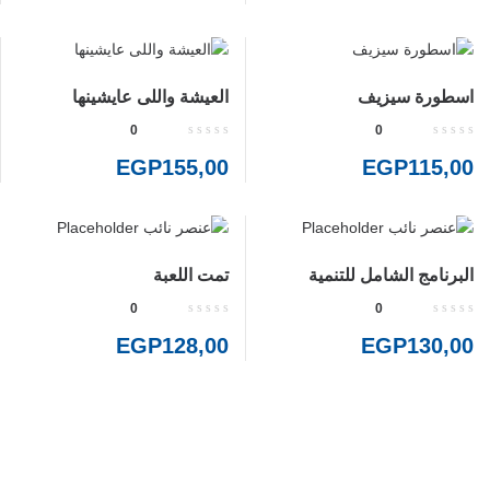
اسطورة سيزيف
العيشة واللى عايشينها
0
0
EGP
155,00
EGP
115,00
البرنامج الشامل للتنمية
تمت اللعبة
البشرية
0
0
EGP
128,00
EGP
130,00