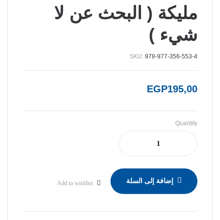
مليكة ( البحث عن لا
شيء )
SKU:
978-977-356-553-4
EGP
195,00
Quantity
إضافة إلى السلة
Add to wishlist