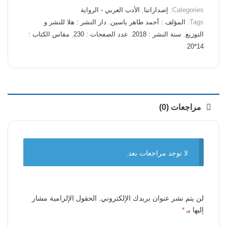
Categories:
إصداراتنا
,
الأدب العربي - الرواية
Tags:
المؤلف : أحمد طاهر ياسين
,
دار النشر : هلا للنشر و
التوزيع
,
سنة النشر : 2018
,
عدد الصفحات : 230
,
مقاس الكتاب :
14*20
مراجعات (0)
لا توجد مراجعات بعد.
لن يتم نشر عنوان بريدك الإلكتروني.
الحقول الإلزامية مشار
إليها بـ
*