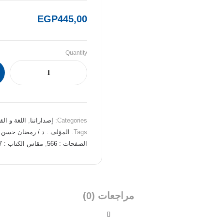
EGP
445,00
Quantity
Categories:
إصداراتنا
,
اللغة و ال
Tags:
المؤلف : د / رمضان حسن ا
الصفحات : 566
,
مقاس الكتاب : 17*24
مراجعات (0)