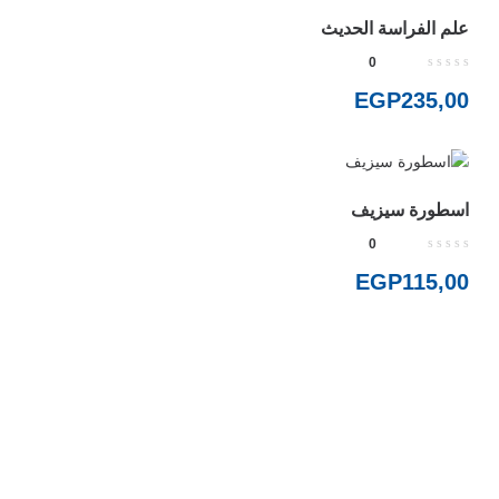
علم الفراسة الحديث
0
EGP
235,00
اسطورة سيزيف
0
EGP
115,00