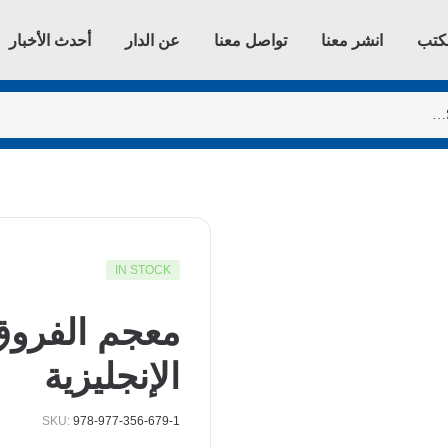
كتب
انشر معنا
تواصل معنا
عن الدار
أحدث الأخبار
IN STOCK
معجم الفروق 
الإنجليزية
SKU:
978-977-356-679-1