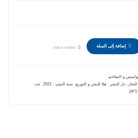
إضافة إلى السلة
Add to wishlist
قواميس و المعاجم
لنجار
,
دار النشر : هلا للنشر و التوزيع
,
سنة النشر : 2021
,
عدد