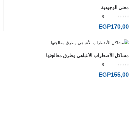
معنى الوجودية
0
EGP
170,00
مشاكل الأضطراب الأنتباهى وطرق معالجتها
0
EGP
155,00