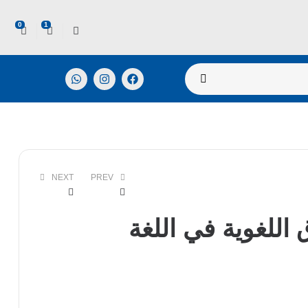
0
1
NEXT
PREV
اللغوية في اللغة
EGP
205,00
EGP
260,00