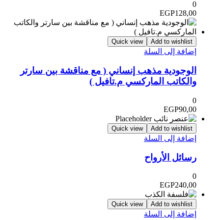
0
EGP
128,00
Quick view
Add to wishlist
إضافة إلى السلة
الوجودية مذهب إنساني ( مع مناقشة بين سارتر
والكاتب الماركسي م.تافيل )
0
EGP
90,00
Quick view
Add to wishlist
إضافة إلى السلة
رسائل الأرواح
0
EGP
240,00
Quick view
Add to wishlist
إضافة إلى السلة