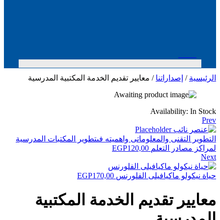
Menu
الرئيسية
/
إصداراتنا
/ معايير تقديم الخدمة المكتبية المدرسية
Availability:
In Stock
Prev
التطوير التقنى والمعلوماتى واهميته فىتطوير المكتبات المدرسية
لمراكز مصادر التعلم
120,00
EGP
Next
حياة نيكولو ماكيافيلى الفلورنس
170,00
EGP
معايير تقديم الخدمة المكتبية
المدرسية