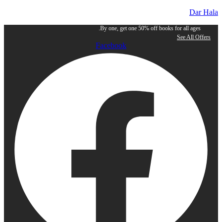
Dar Hala
By one, get one 50% off books for all ages.
See All Offers
Facebook