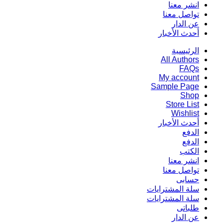
انشر معنا
تواصل معنا
عن الدار
أحدث الأخبار
الرئيسية
All Authors
FAQs
My account
Sample Page
Shop
Store List
Wishlist
أحدث الأخبار
الدفع
الدفع
الكتب
انشر معنا
تواصل معنا
حسابى
سلة المشترايات
سلة المشترايات
طلباتى
عن الدار