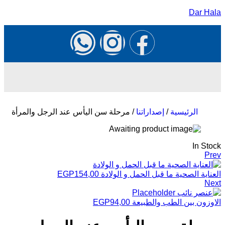
Dar Hala
الرئيسية
/
إصداراتنا
/ مرحلة سن اليأس عند الرجل والمرأة
In Stock
Prev
العناية الصحية ما قبل الحمل و الولادة
154,00
EGP
Next
الاوزون بين الطب والطبيعة
94,00
EGP