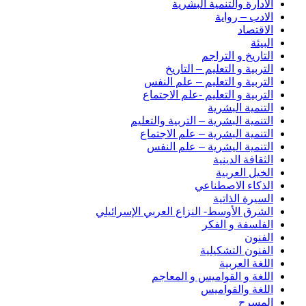
الادارة والتنمية البشرية
الادب – رواية
الاقتصاد
البيئة
التاريخ و التراجم
التربية و التعليم – التاريخ
التربية و التعليم – علم النفس
التربية و التعليم -علم الاجتماع
التنمية البشرية
التنمية البشرية – التربية والتعليم
التنمية البشرية – علم الاجتماع
التنمية اليشرية – علم النفس
الثقافة الدينية
الخيل العربية
الذكاء الاصطناعي
السيرة الذاتية
الشرق الأوسط- النزاع العربي الإسرائيلي
الفلسفة و الفكر
الفنون
الفنون التشكيلية
اللغة العربية
اللغة و القواميس و المعاجم
اللغة والقواميس
المسرح