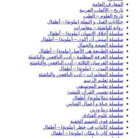
المعارف العامة
تاريخ – الألعاب العربية
تاريخ العلوم – الطب
حكايات الفيل و النملة (ملونة) – أطفال
رواية للناشئة – مغامرات
سلسلة أخلاق الإنسان (ملونة) – أطفال
سلسلة أمنيتي أن أكون – (ملونة) – أطفال
سلسلة الصحة والجمال
سلسلة الطبيعة هي الأصل (ملونة) – أطفال
سلسلة الغرفة المظلمة – أدب اليافعين والناشئة
سلسلة الفرسان الثلاثة – أدب اليافعين والناشئة
سلسلة المدن – (ملونة) – أطفال
سلسلة المغامرات – أدب اليافعين والناشئة
سلسلة تعليم الرسم
سلسلة تعليم الموسيقى
سلسلة تفسير القرآن للنشئ
سلسلة تيتا(ملونة)- أطفال
سلسلة حياة و أعمال الفنانين
سلسلة زينا وزين
سلسلة علوم الفنادق
سلسلة قوى الجسم الخفية
سلسلة كائنات في خطر (ملونة) – أطفال
سلسلة كان يا مكان (ملونة) – أطفال