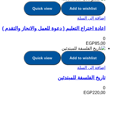
Quick view
Add to wishlist
إضافة إلى السلة
اعادة اختراع التعليم ( دعوة للعمل والانجاز والتقدم )
0
EGP
85,00
Quick view
Add to wishlist
إضافة إلى السلة
تاريخ الفلسفة للمبتدئين
0
EGP
220,00