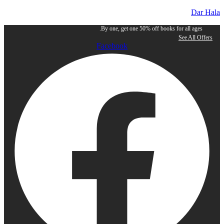
Dar Hala
By one, get one 50% off books for all ages.
See All Offers
Facebook