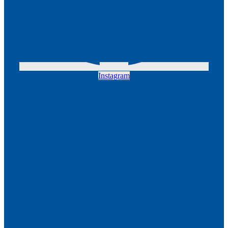
Instagram