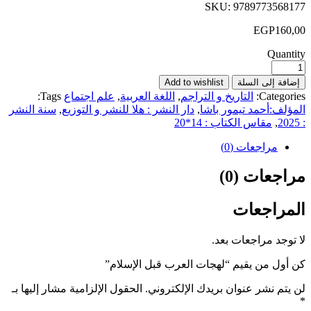
SKU:
9789773568177
EGP
160,00
Quantity
إضافة إلى السلة
Add to wishlist
Categories:
التاريخ و التراجم
,
اللغة العربية
,
علم اجتماع
Tags:
المؤلف:أحمد تيمور باشا
,
دار النشر : هلا للنشر و التوزيع
,
سنة النشر
: 2025
,
مقاس الكتاب : 14*20
مراجعات (0)
مراجعات (0)
المراجعات
لا توجد مراجعات بعد.
كن أول من يقيم “لهجات العرب قبل الإسلام”
لن يتم نشر عنوان بريدك الإلكتروني.
الحقول الإلزامية مشار إليها بـ
*