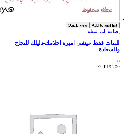
Quick view
Add to wishlist
ضافة إلى السلة
لبنات فقط عيشى اميرة احلامك-دليلك للنجاح
السعادة
EGP
195,0