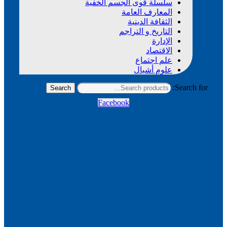
سلسلة قوى الجسم الخفية
المعارف العامة
الثقافة الدينية
التاريخ و التراجم
الإدارة
الاقتصاد
علم اجتماع
علوم أشبال
Search f
Search
Facebook