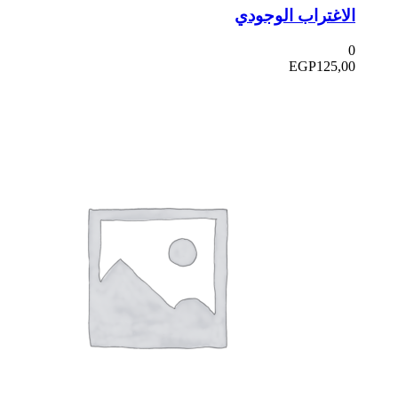
لاغتراب الوجودي
EGP
125,0