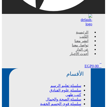
Menu
الرئيسية
الكتب
انشر معنا
تواصل معنا
عن الدار
أحدث الأخبار
1
EGP
0,00
0
الأقسام
سلسلة تعليم الرسم
سلسلة علوم الفنادق
كتب طهى
سلسلة الصحة والجمال
سلسلة قوى الجسم الخفية