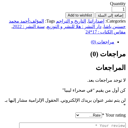
Quantity
إضافة إلى السلة
Add to wishlist
Categories:
إصداراتنا
,
التاريخ و التراجم
Tags:
المؤلف:أحمد محمد
حسنين باشا
,
دار النشر : هلا للنشر و التوزيع
,
سنة النشر : 2022
,
مقاس الكتاب : 17*24
مراجعات (0)
مراجعات (0)
المراجعات
لا توجد مراجعات بعد.
كن أول من يقيم “في صحراء ليبيا”
لن يتم نشر عنوان بريدك الإلكتروني.
الحقول الإلزامية مشار إليها بـ
*
*
Your rating