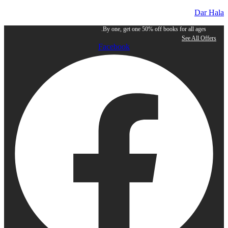
Dar Hala
By one, get one 50% off books for all ages.
See All Offers
Facebook