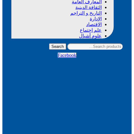
المعارف العامة
الثقافة الدينية
التاريخ و التراجم
الإدارة
الاقتصاد
علم اجتماع
علوم أشبال
Search
Search
for:
Facebook