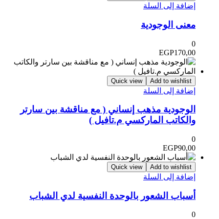
ضافة إلى السلة
عنى الوجودية
EGP
170,0
Quick view
Add to wishlist
ضافة إلى السلة
لوجودية مذهب إنساني ( مع مناقشة بين سارتر
الكاتب الماركسي م.تافيل )
EGP
90,0
Quick view
Add to wishlist
ضافة إلى السلة
سباب الشعور بالوحدة النفسية لدي الشباب