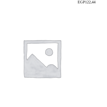
EGP
122,4