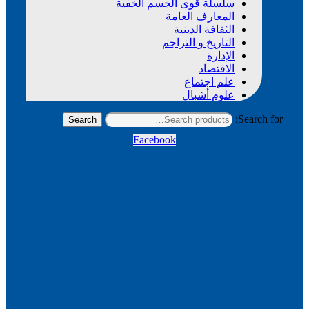
سلسلة قوى الجسم الخفية
المعارف العامة
الثقافة الدينية
التاريخ و التراجم
الإدارة
الاقتصاد
علم اجتماع
علوم أشبال
Search f
Search
Facebook