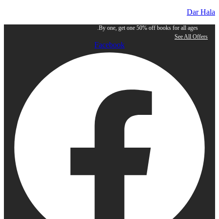
Dar Hala
By one, get one 50% off books for all ages.
See All Offers
Facebook