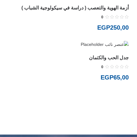
أزمة الهوية والتعصب ( دراسة في سيكولوجية الشباب )
0
EGP
250,00
جدل الحب والكتمان
0
EGP
65,00