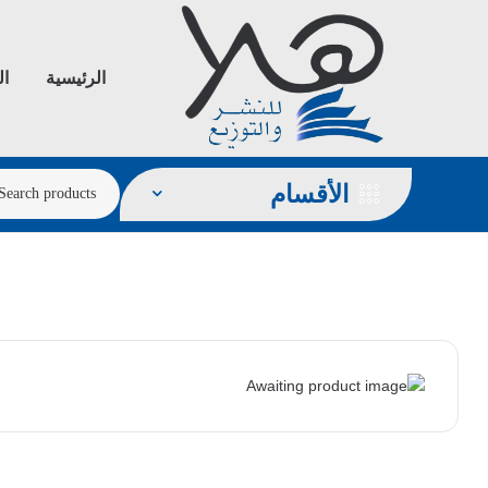
الرئيسية
ال
الأقسام