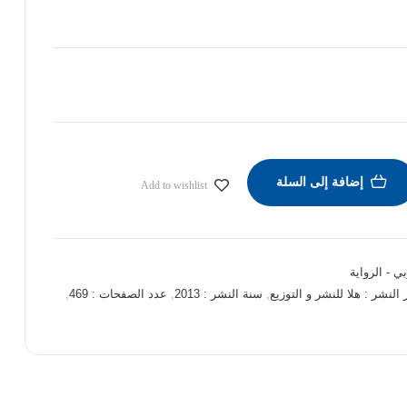
إضافة إلى السلة
Add to wishlist
ي - الرواية
 النشر : هلا للنشر و التوزيع
,
سنة النشر : 2013
,
عدد الصفحات : 469
,