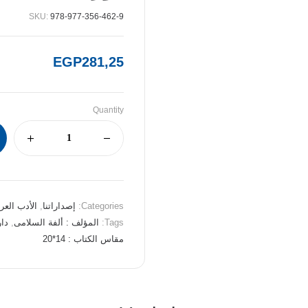
SKU:
978-977-356-462-9
EGP
281,25
Quantity
Categories:
إصداراتنا
,
الأدب العرب
Tags:
المؤلف : ألفة السلامى
,
دار
مقاس الكتاب : 14*20