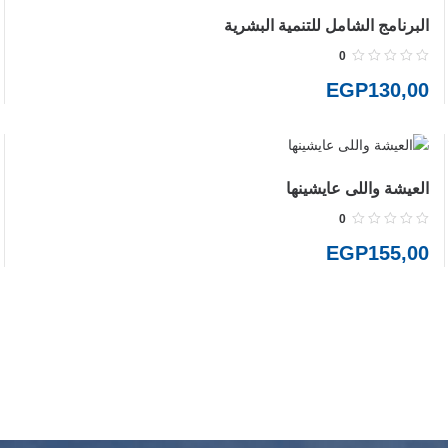
البرنامج الشامل للتنمية البشرية
0
EGP
130,00
العيشة واللى عايشينها
0
EGP
155,00