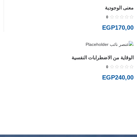
معنى الوجودية
0
EGP
170,00
الوقاية من الاضطرابات النفسية
0
EGP
240,00