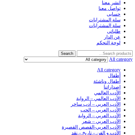
انشر معنا
تواصل معنا
حسابى
سلة المشترايات
سلة المشترايات
طلباتى
عن الدار
لوحة التحكم
Search
All category
All category
أطفال
أطفال وناشئة
إصداراتنا
الأدب العالمي
الأدب العالمي – الرواية
الأدب العربي – أدب ساخر
الأدب العربي – الحب
الأدب العربي – الرواية
الأدب العربي – شعر
الأدب العربي-القصص القصيرة
الأدب و الفن – تاريخ – نقد