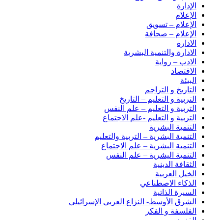
الإدارة
الإعلام
الإعلام – تسويق
الإعلام – صحافة
الادارة
الادارة والتنمية البشرية
الادب – رواية
الاقتصاد
البيئة
التاريخ و التراجم
التربية و التعليم – التاريخ
التربية و التعليم – علم النفس
التربية و التعليم -علم الاجتماع
التنمية البشرية
التنمية البشرية – التربية والتعليم
التنمية البشرية – علم الاجتماع
التنمية اليشرية – علم النفس
الثقافة الدينية
الخيل العربية
الذكاء الاصطناعي
السيرة الذاتية
الشرق الأوسط- النزاع العربي الإسرائيلي
الفلسفة و الفكر