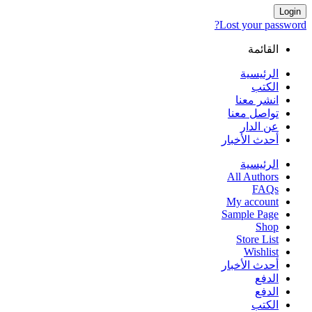
Login
Lost your password?
القائمة
الرئيسية
الكتب
انشر معنا
تواصل معنا
عن الدار
أحدث الأخبار
الرئيسية
All Authors
FAQs
My account
Sample Page
Shop
Store List
Wishlist
أحدث الأخبار
الدفع
الدفع
الكتب