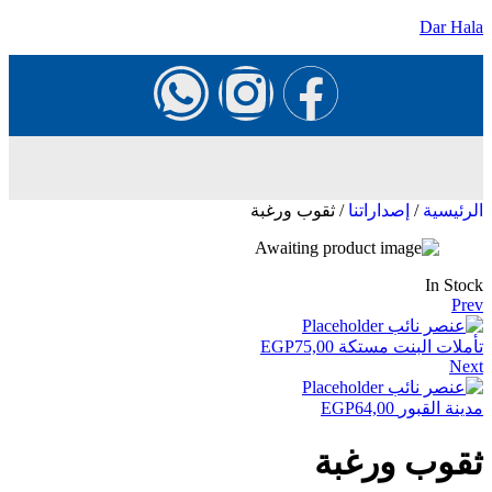
Dar Hala
الرئيسية
/
إصداراتنا
/ ثقوب ورغبة
In Stock
Prev
تأملات البنت مستكة
75,00
EGP
Next
مدينة القبور
64,00
EGP
ثقوب ورغبة