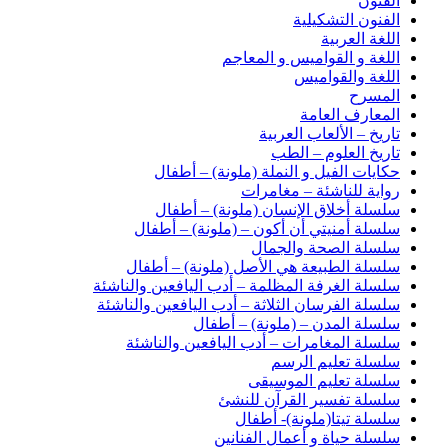
الفنون
الفنون التشكيلية
اللغة العربية
اللغة و القواميس و المعاجم
اللغة والقواميس
المسرح
المعارف العامة
تاريخ – الألعاب العربية
تاريخ العلوم – الطب
حكايات الفيل و النملة (ملونة) – أطفال
رواية للناشئة – مغامرات
سلسلة أخلاق الإنسان (ملونة) – أطفال
سلسلة أمنيتي أن أكون – (ملونة) – أطفال
سلسلة الصحة والجمال
سلسلة الطبيعة هي الأصل (ملونة) – أطفال
سلسلة الغرفة المظلمة – أدب اليافعين والناشئة
سلسلة الفرسان الثلاثة – أدب اليافعين والناشئة
سلسلة المدن – (ملونة) – أطفال
سلسلة المغامرات – أدب اليافعين والناشئة
سلسلة تعليم الرسم
سلسلة تعليم الموسيقى
سلسلة تفسير القرآن للنشئ
سلسلة تيتا(ملونة)- أطفال
سلسلة حياة و أعمال الفنانين