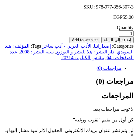
SKU:
978-977-356-307-3
EGP
55,00
Quantity
إضافة إلى السلة
Add to wishlist
Categories:
إصداراتنا
,
الأدب العربي - أدب ساخر
Tags:
المؤلف : هند
السويدي
,
دار النشر : هلا للنشر و التوزيع
,
سنة النشر : 2008
,
عدد
الصفحات : 64
,
مقاس الكتاب : 14*20
مراجعات (0)
مراجعات (0)
المراجعات
لا توجد مراجعات بعد.
كن أول من يقيم “ثقوب ورغبة”
لن يتم نشر عنوان بريدك الإلكتروني.
الحقول الإلزامية مشار إليها بـ
*