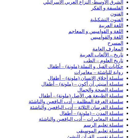
الشرق الأوسط- النزاع العربي الإسرائيلي
الفلسفة و الفكر
الفنون
الفنون التشكيلية
اللغة العربية
اللغة و القواميس و المعاجم
اللغة والقواميس
المسرح
المعارف العامة
تاريخ – الألعاب العربية
تاريخ العلوم – الطب
حكايات الفيل و النملة (ملونة) – أطفال
رواية للناشئة – مغامرات
سلسلة أخلاق الإنسان (ملونة) – أطفال
سلسلة أمنيتي أن أكون – (ملونة) – أطفال
سلسلة الصحة والجمال
سلسلة الطبيعة هي الأصل (ملونة) – أطفال
سلسلة الغرفة المظلمة – أدب اليافعين والناشئة
سلسلة الفرسان الثلاثة – أدب اليافعين والناشئة
سلسلة المدن – (ملونة) – أطفال
سلسلة المغامرات – أدب اليافعين والناشئة
سلسلة تعليم الرسم
سلسلة تعليم الموسيقى
سلسلة تفسير القرآن للنشئ