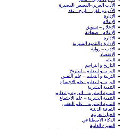
الأدب العربي-القصص القصيرة
الأدب و الفن – تاريخ – نقد
الإدارة
الإعلام
الإعلام – تسويق
الإعلام – صحافة
الادارة
الادارة والتنمية البشرية
الادب – رواية
الاقتصاد
البيئة
التاريخ و التراجم
التربية و التعليم – التاريخ
التربية و التعليم – علم النفس
التربية و التعليم -علم الاجتماع
التنمية البشرية
التنمية البشرية – التربية والتعليم
التنمية البشرية – علم الاجتماع
التنمية اليشرية – علم النفس
الثقافة الدينية
الخيل العربية
الذكاء الاصطناعي
السيرة الذاتية