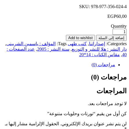
SKU:
978-977-356-024-4
EGP
60,00
Quantity
إضافة إلى السلة
Add to wishlist
Categories:
إصداراتنا
,
كتب طهى
Tags:
المؤلف : ياسمين الشربينى
,
دار النشر : هلا للنشر و التوزيع
,
سنة النشر : 2005
,
عدد الصفحات :
40
,
مقاس الكتاب : 14*20
مراجعات (0)
مراجعات (0)
المراجعات
لا توجد مراجعات بعد.
كن أول من يقيم “تورتات وحلويات متنوعة”
لن يتم نشر عنوان بريدك الإلكتروني.
الحقول الإلزامية مشار إليها بـ
*