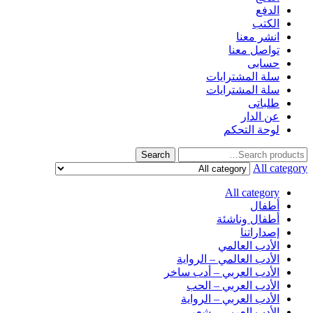
الدفع
الكتب
انشر معنا
تواصل معنا
حسابى
سلة المشترايات
سلة المشترايات
طلباتى
عن الدار
لوحة التحكم
Search
All category
All category
أطفال
أطفال وناشئة
إصداراتنا
الأدب العالمي
الأدب العالمي – الرواية
الأدب العربي – أدب ساخر
الأدب العربي – الحب
الأدب العربي – الرواية
الأدب العربي – شعر