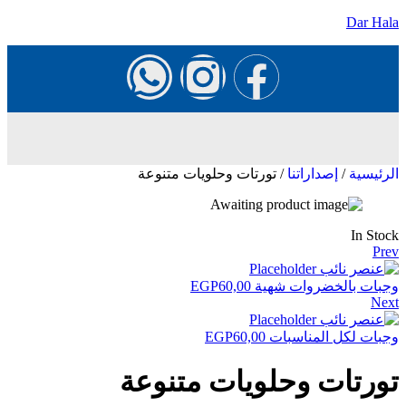
Dar Hala
الرئيسية
/
إصداراتنا
/ تورتات وحلويات متنوعة
In Stock
Prev
وجبات بالخضروات شهية
60,00
EGP
Next
وجبات لكل المناسبات
60,00
EGP
تورتات وحلويات متنوعة