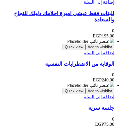
إضافة إلى السلة
للبنات فقط عيشى اميرة احلامك-دليلك للنجاح
والسعادة
0
EGP
195,00
Quick view
Add to wishlist
إضافة إلى السلة
الوقاية من الاضطرابات النفسية
0
EGP
240,00
Quick view
Add to wishlist
إضافة إلى السلة
جلسة سرية
0
EGP
75,00