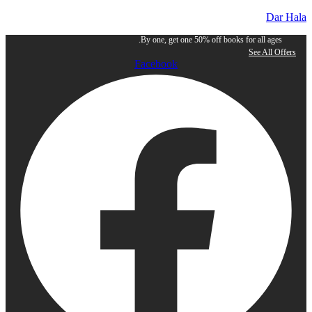
Dar Hala
By one, get one 50% off books for all ages.
See All Offers
Facebook