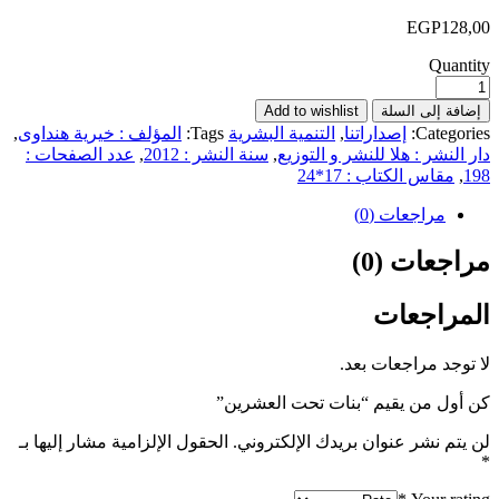
EGP
128,00
Quantity
إضافة إلى السلة
Add to wishlist
Categories:
إصداراتنا
,
التنمية البشرية
Tags:
المؤلف : خيرية هنداوى
,
دار النشر : هلا للنشر و التوزيع
,
سنة النشر : 2012
,
عدد الصفحات :
198
,
مقاس الكتاب : 17*24
مراجعات (0)
مراجعات (0)
المراجعات
لا توجد مراجعات بعد.
كن أول من يقيم “بنات تحت العشرين”
لن يتم نشر عنوان بريدك الإلكتروني.
الحقول الإلزامية مشار إليها بـ
*