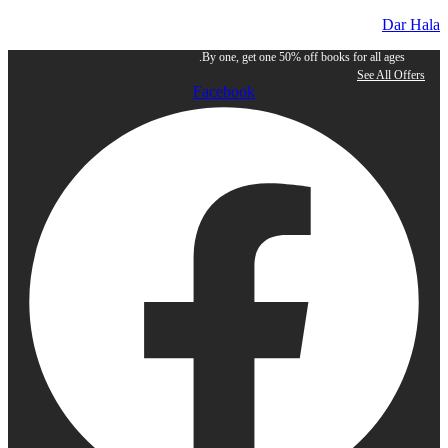
Dar Hala
By one, get one 50% off books for all ages.
See All Offers
Facebook