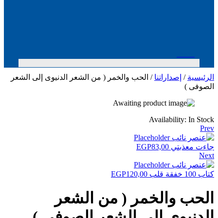
Menu
الرئيسية
/
إصداراتنا
/ الحب والخمر ( من الشعر الدنيوى إلى الشعر
الصوفى )
Availability:
In Stock
Prev
جاءت معذبتي
83,00
EGP
Next
كتاب 100 خفقة قلب
120,00
EGP
الحب والخمر ( من الشعر
الدنيوى إلى الشعر الصوفى )