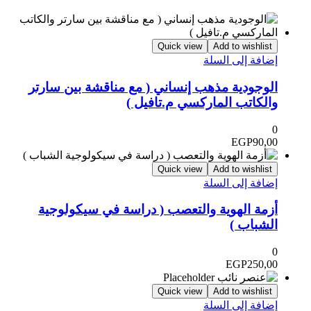
Quick view
Add to wishlist
إضافة إلى السلة
الوجودية مذهب إنساني ( مع مناقشة بين سارتر
والكاتب الماركسي م.تافيل )
0
EGP
90,00
Quick view
Add to wishlist
إضافة إلى السلة
أزمة الهوية والتعصب ( دراسة في سيكولوجية
الشباب )
0
EGP
250,00
Quick view
Add to wishlist
إضافة إلى السلة