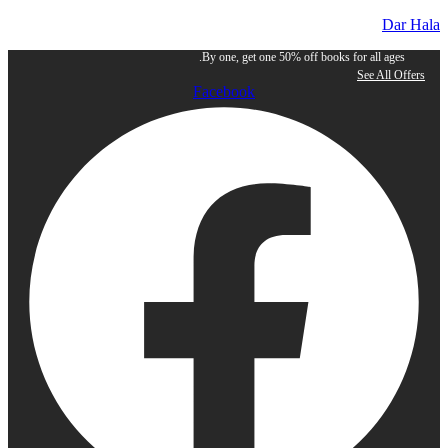
Dar Hala
By one, get one 50% off books for all ages.
See All Offers
Facebook