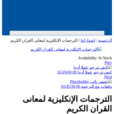
Menu
الرئيسية
/
إصداراتنا
/ الترجمات الإنكليزية لمعانى القران الكريم
Availability:
In Stock
Prev
كيف تترجم عملا أدبيا
450,00
EGP
Next
وقفات مع الترجمة
230,00
EGP
الترجمات الإنكليزية لمعانى
القران الكريم