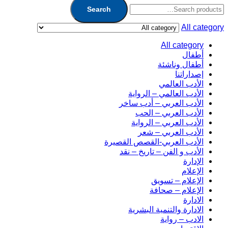
Search
All category
All category
أطفال
أطفال وناشئة
إصداراتنا
الأدب العالمي
الأدب العالمي – الرواية
الأدب العربي – أدب ساخر
الأدب العربي – الحب
الأدب العربي – الرواية
الأدب العربي – شعر
الأدب العربي-القصص القصيرة
الأدب و الفن – تاريخ – نقد
الإدارة
الإعلام
الإعلام – تسويق
الإعلام – صحافة
الادارة
الادارة والتنمية البشرية
الادب – رواية