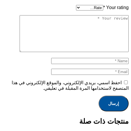
*
Your rating
احفظ اسمي، بريدي الإلكتروني، والموقع الإلكتروني في هذا
المتصفح لاستخدامها المرة المقبلة في تعليقي.
منتجات ذات صلة