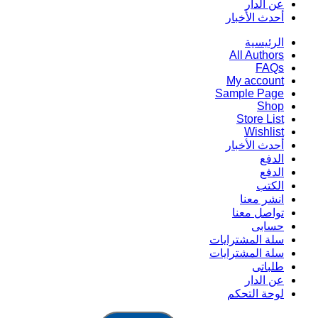
عن الدار
أحدث الأخبار
الرئيسية
All Authors
FAQs
My account
Sample Page
Shop
Store List
Wishlist
أحدث الأخبار
الدفع
الدفع
الكتب
انشر معنا
تواصل معنا
حسابى
سلة المشترايات
سلة المشترايات
طلباتى
عن الدار
لوحة التحكم