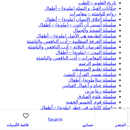
تاريخ العلوم – الطب
حكايات الفيل و النملة (ملونة) – أطفال
رواية للناشئة – مغامرات
سلسلة أخلاق الإنسان (ملونة) – أطفال
سلسلة أمنيتي أن أكون – (ملونة) – أطفال
سلسلة الصحة والجمال
سلسلة الطبيعة هي الأصل (ملونة) – أطفال
سلسلة الغرفة المظلمة – أدب اليافعين والناشئة
سلسلة الفرسان الثلاثة – أدب اليافعين والناشئة
سلسلة المدن – (ملونة) – أطفال
سلسلة المغامرات – أدب اليافعين والناشئة
سلسلة تعليم الرسم
سلسلة تعليم الموسيقى
سلسلة تفسير القرآن للنشئ
سلسلة تيتا(ملونة)- أطفال
سلسلة حياة و أعمال الفنانين
سلسلة زينا وزين
سلسلة علوم الفنادق
سلسلة قوى الجسم الخفية
سلسلة كائنات في خطر (ملونة) – أطفال
سلسلة كان يا مكان (ملونة) – أطفال
سلسلة مسرحيات نحوية
Search
علم اجتماع
المتجر
حسابي
قائمة الأمنيات
علم الاجتماع