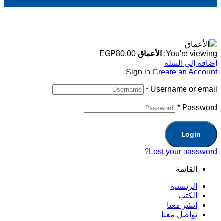
You're viewing:
الأعماق
80,00
EGP
إضافة إلى السلة
Sign in
Create an Account
*
Username or email
*
Password
Login
Lost your password?
القائمة
الرئيسية
الكتب
انشر معنا
تواصل معنا