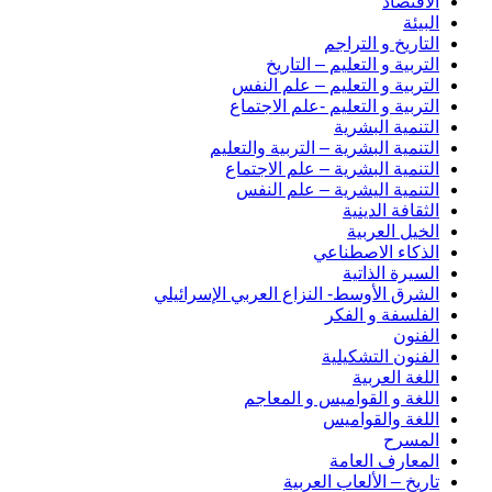
الاقتصاد
البيئة
التاريخ و التراجم
التربية و التعليم – التاريخ
التربية و التعليم – علم النفس
التربية و التعليم -علم الاجتماع
التنمية البشرية
التنمية البشرية – التربية والتعليم
التنمية البشرية – علم الاجتماع
التنمية اليشرية – علم النفس
الثقافة الدينية
الخيل العربية
الذكاء الاصطناعي
السيرة الذاتية
الشرق الأوسط- النزاع العربي الإسرائيلي
الفلسفة و الفكر
الفنون
الفنون التشكيلية
اللغة العربية
اللغة و القواميس و المعاجم
اللغة والقواميس
المسرح
المعارف العامة
تاريخ – الألعاب العربية