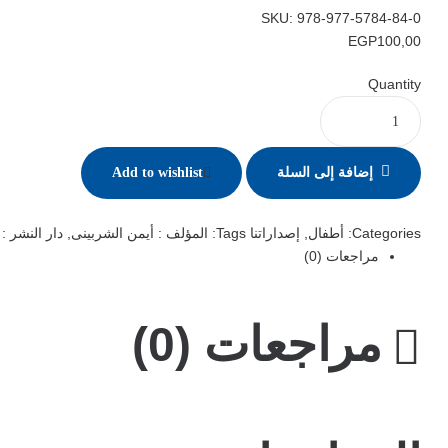
SKU:
978-977-5784-84-0
EGP
100,00
Quantity
إضافة إلى السلة
Add to wishlist
Categories:
أطفال
,
إصداراتنا
Tags:
المؤلف : أيمن الشربينى
,
دار النشر : 
مراجعات (0)
مراجعات (0)