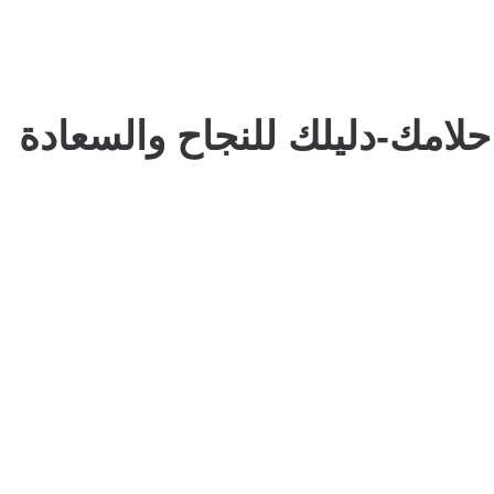
لامك-دليلك للنجاح والسعادة