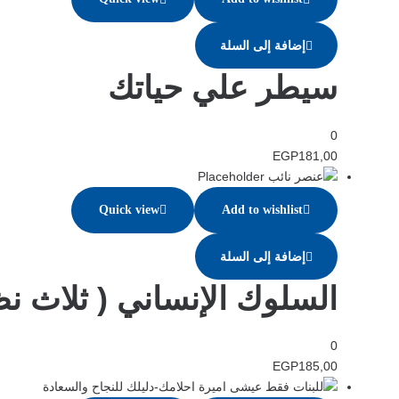
إضافة إلى السلة
سيطر علي حياتك
0
EGP
181,00
Quick view
Add to wishlist
إضافة إلى السلة
السلوك الإنساني ( ثلاث ن
0
EGP
185,00