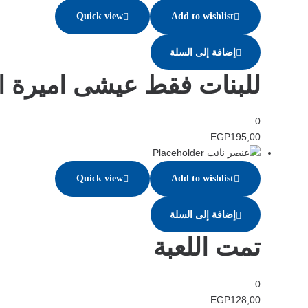
Quick view
Add to wishlist
إضافة إلى السلة
للبنات فقط عيشى اميرة اح
0
EGP
195,00
Quick view
Add to wishlist
إضافة إلى السلة
تمت اللعبة
0
EGP
128,00