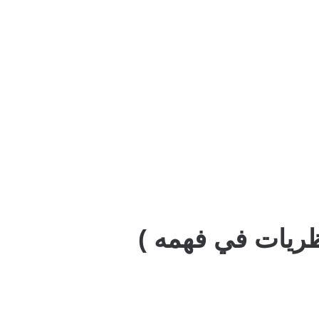
ظريات في فهمه )