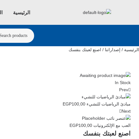
الرئيسية
ال
الرئيسية
/
إصداراتنا
/ اصنع لعبتك بنفسك
In Stock
Prev
مبادئ الرياضيات للنشيء
100,00
EGP
Next
العب مع الإلكترونيات
100,00
EGP
اصنع لعبتك بنفسك