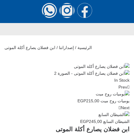
الرئيسية
/
إصداراتنا
/ ابن فضلان يصارع أكلة الموتى
In Stock
Prev
يوميات روح ميت
215,00
EGP
Next
الشيطان السابع
245,00
EGP
ابن فضلان يصارع أكلة الموتى