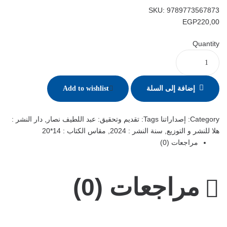
SKU:
9789773567873
EGP
220,00
Quantity
إضافة إلى السلة
Add to wishlist
Category:
إصداراتنا
Tags:
تقديم وتحقيق: عبد اللطيف نصار
,
دار النشر :
هلا للنشر و التوزيع
,
سنة النشر : 2024
,
مقاس الكتاب : 14*20
مراجعات (0)
مراجعات (0)