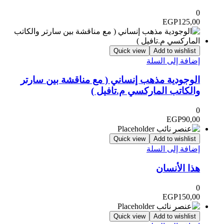
0
EGP
125,00
Quick view
Add to wishlist
إضافة إلى السلة
الوجودية مذهب إنساني ( مع مناقشة بين سارتر
والكاتب الماركسي م.تافيل )
0
EGP
90,00
Quick view
Add to wishlist
إضافة إلى السلة
هذا الأنسان
0
EGP
150,00
Quick view
Add to wishlist