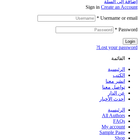
إضافة إلى السلة
Sign in
Create an Account
*
Username or email
*
Password
Login
Lost your password?
القائمة
الرئيسية
الكتب
انشر معنا
تواصل معنا
عن الدار
أحدث الأخبار
الرئيسية
All Authors
FAQs
My account
Sample Page
Shop