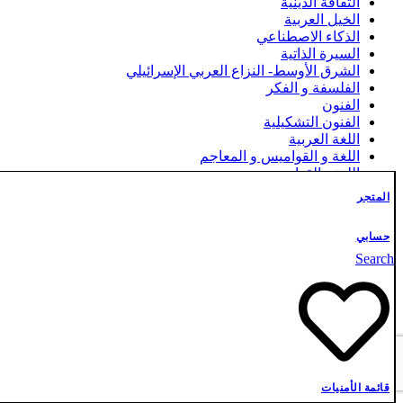
الثقافة الدينية
الخيل العربية
الذكاء الاصطناعي
السيرة الذاتية
الشرق الأوسط- النزاع العربي الإسرائيلي
الفلسفة و الفكر
الفنون
الفنون التشكيلية
اللغة العربية
اللغة و القواميس و المعاجم
اللغة والقواميس
المسرح
المتجر
المعارف العامة
تاريخ – الألعاب العربية
حسابي
تاريخ العلوم – الطب
حكايات الفيل و النملة (ملونة) – أطفال
Search
رواية للناشئة – مغامرات
سلسلة أخلاق الإنسان (ملونة) – أطفال
سلسلة أمنيتي أن أكون – (ملونة) – أطفال
سلسلة الصحة والجمال
سلسلة الطبيعة هي الأصل (ملونة) – أطفال
سلسلة الغرفة المظلمة – أدب اليافعين والناشئة
سلسلة الفرسان الثلاثة – أدب اليافعين والناشئة
قائمة الأمنيات
سلسلة المدن – (ملونة) – أطفال