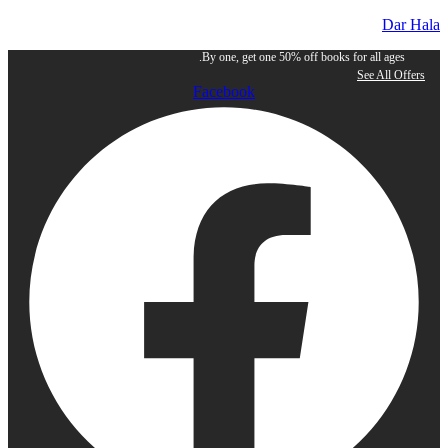
Dar Hala
By one, get one 50% off books for all ages.
See All Offers
Facebook