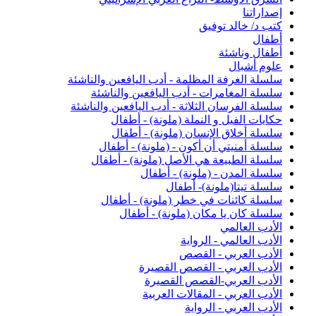
إصداراتنا
كتب د/ خالد توفيق
أطفال
أطفال وناشئة
علوم أشبال
سلسلة الغرفة المظلمة - أدب اليافعين والناشئة
سلسلة المغامرات - أدب اليافعين والناشئة
سلسلة الفرسان الثلاثة - أدب اليافعين والناشئة
حكايات الفيل و النملة (ملونة) - أطفال
سلسلة أخلاق الإنسان (ملونة) - أطفال
سلسلة أمنيتي أن أكون - (ملونة) - أطفال
سلسلة الطبيعة هي الأصل (ملونة) - أطفال
سلسلة المدن - (ملونة) - أطفال
سلسلة تيتا(ملونة)- أطفال
سلسلة كائنات في خطر (ملونة) - أطفال
سلسلة كان يا مكان (ملونة) - أطفال
الأدب العالمي
الأدب العالمي - الرواية
الأدب العربي - القصص
الأدب العربي - القصص القصيرة
الأدب العربي-القصص القصيرة
الأدب العربي - المقالات العربية
الأدب العربي - الرواية