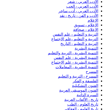
الأدب العربي - شعر
الأدب العربي - الحب
الأدب العربي - أدب ساخر
الأدب و الفن - تاريخ - نقد
الإعلام
الإعلام - تسويق
الإعلام - صحافة
التربية و التعليم - علم النفس
التربية و التعليم -علم الاجتماع
التربية و التعليم - التاريخ
التنمية البشرية
التنمية البشرية - التربية والتعليم
التنمية اليشرية - علم النفس
التنمية البشرية - علم الاجتماع
التنمية البشرية - المعاملات
المسرح
المسرح - التربية و التعليم
الفلسفة و الفكر
الفنون التشكيلية
الفنون الموسيقى العربية
السيرة الذاتية
تاريخ - الألعاب العربية
تاريخ العلوم - الطب
تاريخ العلوم - العقاقير