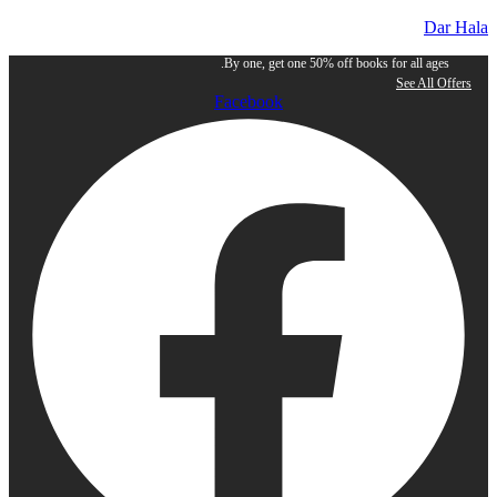
Dar Hala
By one, get one 50% off books for all ages.
See All Offers
Facebook