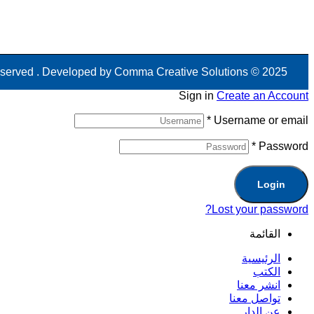
عن الدار
أحدث الأخبا
Comma Creative Solutions
2025 © All rights reserved . Developed by
Sign in
Create an Account
*
Username or email
*
Password
Login
Lost your password?
القائمة
الرئيسية
الكتب
انشر معنا
تواصل معنا
عن الدار