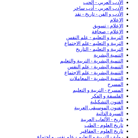
الأدب العربي - الحب
الأدب العربي - أدب ساخر
الأدب و الفن - تاريخ - نقد
الإعلام
الإعلام - تسويق
الإعلام - صحافة
التربية و التعليم - علم النفس
التربية و التعليم -علم الاجتماع
التربية و التعليم - التاريخ
التنمية البشرية
التنمية البشرية - التربية والتعليم
التنمية اليشرية - علم النفس
التنمية البشرية - علم الاجتماع
التنمية البشرية - المعاملات
المسرح
المسرح - التربية و التعليم
الفلسفة و الفكر
الفنون التشكيلية
الفنون الموسيقى العربية
السيرة الذاتية
تاريخ - الألعاب العربية
تاريخ العلوم - الطب
تاريخ العلوم - العقاقير
رواية - التربية و التعليم - علم نفس و اجتماع