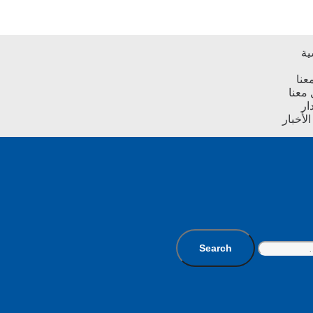
ية
عنا
معنا
ار
لأخبار
Search