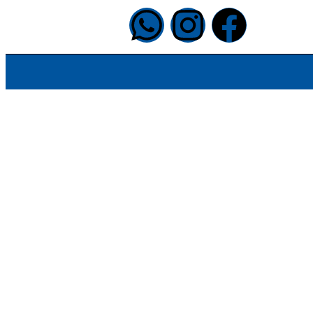
info@halapublishing.com