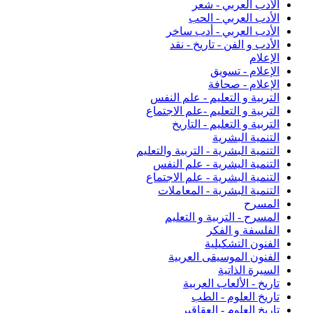
الأدب العربي - شعر
الأدب العربي - الحب
الأدب العربي - أدب ساخر
الأدب و الفن - تاريخ - نقد
الإعلام
الإعلام - تسويق
الإعلام - صحافة
التربية و التعليم - علم النفس
التربية و التعليم -علم الاجتماع
التربية و التعليم - التاريخ
التنمية البشرية
التنمية البشرية - التربية والتعليم
التنمية اليشرية - علم النفس
التنمية البشرية - علم الاجتماع
التنمية البشرية - المعاملات
المسرح
المسرح - التربية و التعليم
الفلسفة و الفكر
الفنون التشكيلية
الفنون الموسيقى العربية
السيرة الذاتية
تاريخ - الألعاب العربية
تاريخ العلوم - الطب
تاريخ العلوم - العقاقير