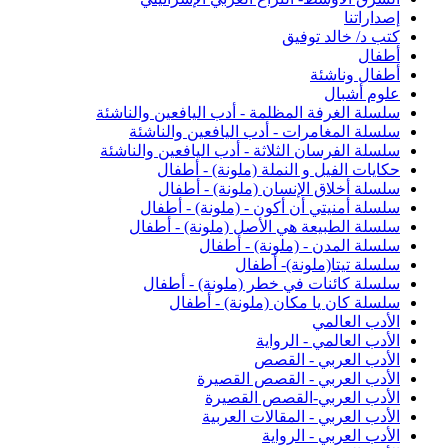
إصداراتنا
كتب د/ خالد توفيق
أطفال
أطفال وناشئة
علوم أشبال
سلسلة الغرفة المظلمة - أدب اليافعين والناشئة
سلسلة المغامرات - أدب اليافعين والناشئة
سلسلة الفرسان الثلاثة - أدب اليافعين والناشئة
حكايات الفيل و النملة (ملونة) - أطفال
سلسلة أخلاق الإنسان (ملونة) - أطفال
سلسلة أمنيتي أن أكون - (ملونة) - أطفال
سلسلة الطبيعة هي الأصل (ملونة) - أطفال
سلسلة المدن - (ملونة) - أطفال
سلسلة تيتا(ملونة)- أطفال
سلسلة كائنات في خطر (ملونة) - أطفال
سلسلة كان يا مكان (ملونة) - أطفال
الأدب العالمي
الأدب العالمي - الرواية
الأدب العربي - القصص
الأدب العربي - القصص القصيرة
الأدب العربي-القصص القصيرة
الأدب العربي - المقالات العربية
الأدب العربي - الرواية