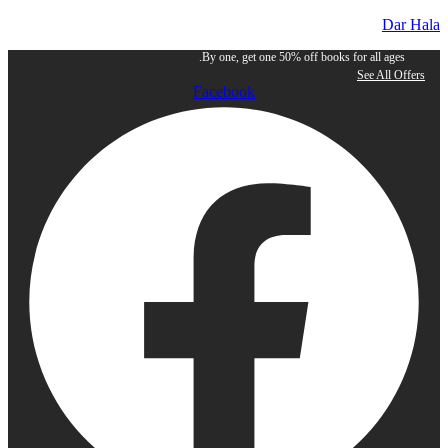
Dar Hala
By one, get one 50% off books for all ages.
See All Offers
Facebook