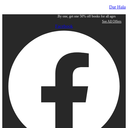
Dar Hala
By one, get one 50% off books for all ages.
See All Offers
Facebook