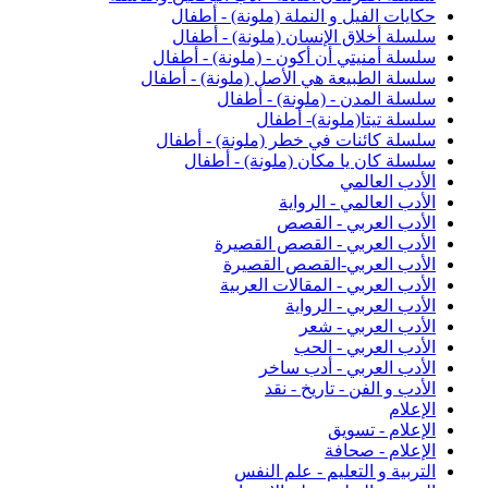
حكايات الفيل و النملة (ملونة) - أطفال
سلسلة أخلاق الإنسان (ملونة) - أطفال
سلسلة أمنيتي أن أكون - (ملونة) - أطفال
سلسلة الطبيعة هي الأصل (ملونة) - أطفال
سلسلة المدن - (ملونة) - أطفال
سلسلة تيتا(ملونة)- أطفال
سلسلة كائنات في خطر (ملونة) - أطفال
سلسلة كان يا مكان (ملونة) - أطفال
الأدب العالمي
الأدب العالمي - الرواية
الأدب العربي - القصص
الأدب العربي - القصص القصيرة
الأدب العربي-القصص القصيرة
الأدب العربي - المقالات العربية
الأدب العربي - الرواية
الأدب العربي - شعر
الأدب العربي - الحب
الأدب العربي - أدب ساخر
الأدب و الفن - تاريخ - نقد
الإعلام
الإعلام - تسويق
الإعلام - صحافة
التربية و التعليم - علم النفس