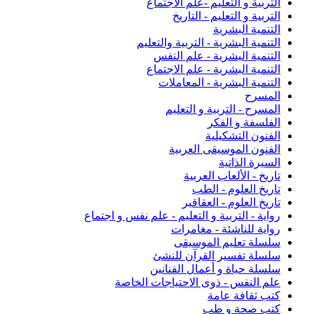
التربية و التعليم -علم الاجتماع
التربية و التعليم - التاريخ
التنمية البشرية
التنمية البشرية - التربية والتعليم
التنمية اليشرية - علم النفس
التنمية البشرية - علم الاجتماع
التنمية البشرية - المعاملات
المسرح
المسرح - التربية و التعليم
الفلسفة و الفكر
الفنون التشكيلية
الفنون الموسيقى العربية
السيرة الذاتية
تاريخ - الألعاب العربية
تاريخ العلوم - الطب
تاريخ العلوم - العقاقير
رواية - التربية و التعليم - علم نفس و اجتماع
رواية للناشئة - مغامرات
سلسلة تعليم الموسيقى
سلسلة تفسير القرآن للنشئ
سلسلة حياة و أعمال الفنانين
علم النفس - ذوى الاحتياجات الخاصة
كتب ثقافة عامة
كتب صحة و طب