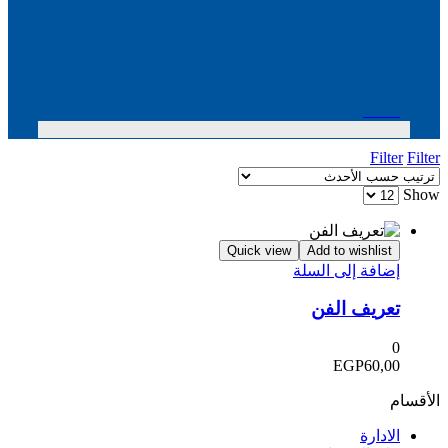
Menu
Filter
Filter
Show
Quick view
Add to wishlist
إضافة إلى السلة
تعريف الفن
0
EGP
60,00
الأقسام
الادارة