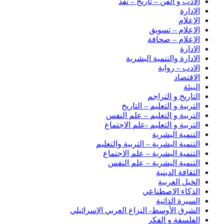
الأدب و الفن – تاريخ – نقد
الإدارة
الإعلام
الإعلام – تسويق
الإعلام – صحافة
الادارة
الادارة والتنمية البشرية
الادب – رواية
الاقتصاد
البيئة
التاريخ و التراجم
التربية و التعليم – التاريخ
التربية و التعليم – علم النفس
التربية و التعليم -علم الاجتماع
التنمية البشرية
التنمية البشرية – التربية والتعليم
التنمية البشرية – علم الاجتماع
التنمية اليشرية – علم النفس
الثقافة الدينية
الخيل العربية
الذكاء الاصطناعي
السيرة الذاتية
الشرق الأوسط- النزاع العربي الإسرائيلي
الفلسفة و الفكر