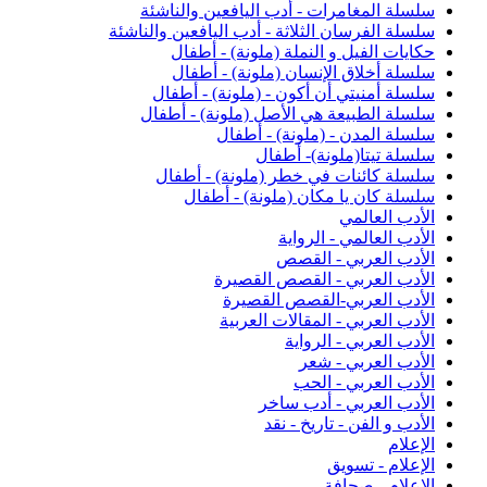
سلسلة المغامرات - أدب اليافعين والناشئة
سلسلة الفرسان الثلاثة - أدب اليافعين والناشئة
حكايات الفيل و النملة (ملونة) - أطفال
سلسلة أخلاق الإنسان (ملونة) - أطفال
سلسلة أمنيتي أن أكون - (ملونة) - أطفال
سلسلة الطبيعة هي الأصل (ملونة) - أطفال
سلسلة المدن - (ملونة) - أطفال
سلسلة تيتا(ملونة)- أطفال
سلسلة كائنات في خطر (ملونة) - أطفال
سلسلة كان يا مكان (ملونة) - أطفال
الأدب العالمي
الأدب العالمي - الرواية
الأدب العربي - القصص
الأدب العربي - القصص القصيرة
الأدب العربي-القصص القصيرة
الأدب العربي - المقالات العربية
الأدب العربي - الرواية
الأدب العربي - شعر
الأدب العربي - الحب
الأدب العربي - أدب ساخر
الأدب و الفن - تاريخ - نقد
الإعلام
الإعلام - تسويق
الإعلام - صحافة