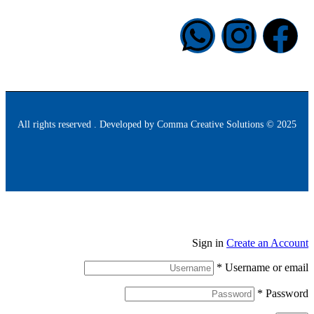
info@halapublishing.com
Comma Creative Solutions
2025 © All rights reserved . Developed by
Sign in
Create an Account
*
Username or email
*
Password