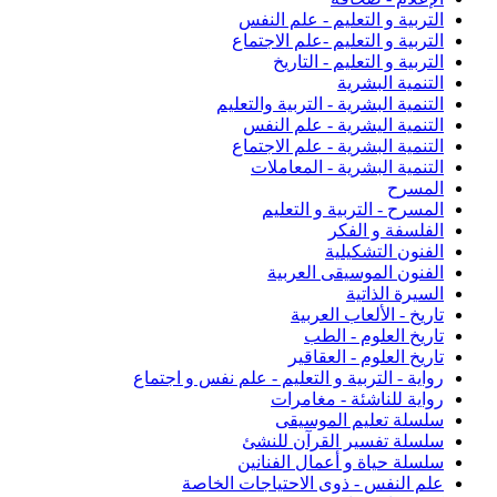
التربية و التعليم - علم النفس
التربية و التعليم -علم الاجتماع
التربية و التعليم - التاريخ
التنمية البشرية
التنمية البشرية - التربية والتعليم
التنمية اليشرية - علم النفس
التنمية البشرية - علم الاجتماع
التنمية البشرية - المعاملات
المسرح
المسرح - التربية و التعليم
الفلسفة و الفكر
الفنون التشكيلية
الفنون الموسيقى العربية
السيرة الذاتية
تاريخ - الألعاب العربية
تاريخ العلوم - الطب
تاريخ العلوم - العقاقير
رواية - التربية و التعليم - علم نفس و اجتماع
رواية للناشئة - مغامرات
سلسلة تعليم الموسيقى
سلسلة تفسير القرآن للنشئ
سلسلة حياة و أعمال الفنانين
علم النفس - ذوى الاحتياجات الخاصة