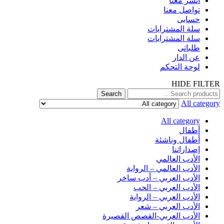
انشر معنا
تواصل معنا
حسابى
سلة المشترايات
سلة المشترايات
طلباتى
عن الدار
لوحة التحكم
HIDE FILTER
Search
All category
All category
أطفال
أطفال وناشئة
إصداراتنا
الأدب العالمي
الأدب العالمي – الرواية
الأدب العربي – أدب ساخر
الأدب العربي – الحب
الأدب العربي – الرواية
الأدب العربي – شعر
الأدب العربي-القصص القصيرة