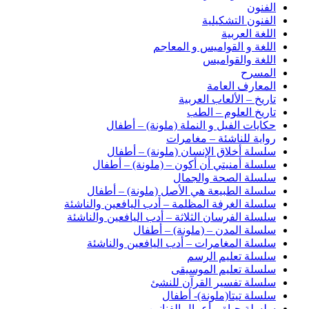
الفنون
الفنون التشكيلية
اللغة العربية
اللغة و القواميس و المعاجم
اللغة والقواميس
المسرح
المعارف العامة
تاريخ – الألعاب العربية
تاريخ العلوم – الطب
حكايات الفيل و النملة (ملونة) – أطفال
رواية للناشئة – مغامرات
سلسلة أخلاق الإنسان (ملونة) – أطفال
سلسلة أمنيتي أن أكون – (ملونة) – أطفال
سلسلة الصحة والجمال
سلسلة الطبيعة هي الأصل (ملونة) – أطفال
سلسلة الغرفة المظلمة – أدب اليافعين والناشئة
سلسلة الفرسان الثلاثة – أدب اليافعين والناشئة
سلسلة المدن – (ملونة) – أطفال
سلسلة المغامرات – أدب اليافعين والناشئة
سلسلة تعليم الرسم
سلسلة تعليم الموسيقى
سلسلة تفسير القرآن للنشئ
سلسلة تيتا(ملونة)- أطفال
سلسلة حياة و أعمال الفنانين