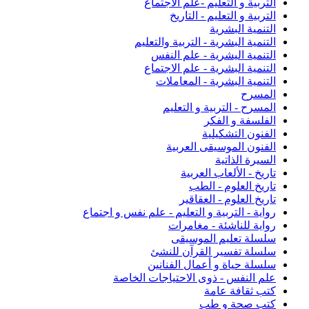
التربية و التعليم -علم الاجتماع
التربية و التعليم - التاريخ
التنمية البشرية
التنمية البشرية - التربية والتعليم
التنمية اليشرية - علم النفس
التنمية البشرية - علم الاجتماع
التنمية البشرية - المعاملات
المسرح
المسرح - التربية و التعليم
الفلسفة و الفكر
الفنون التشكيلية
الفنون الموسيقى العربية
السيرة الذاتية
تاريخ - الألعاب العربية
تاريخ العلوم - الطب
تاريخ العلوم - العقاقير
رواية - التربية و التعليم - علم نفس و اجتماع
رواية للناشئة - مغامرات
سلسلة تعليم الموسيقى
سلسلة تفسير القرآن للنشئ
سلسلة حياة و أعمال الفنانين
علم النفس - ذوى الاحتياجات الخاصة
كتب ثقافة عامة
كتب صحة و طب