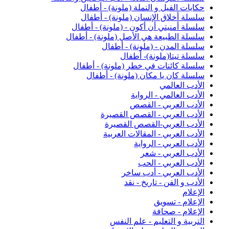
حكايات الفيل و النملة (ملونة) - أطفال
سلسلة أخلاق الإنسان (ملونة) - أطفال
سلسلة أمنيتي أن أكون - (ملونة) - أطفال
سلسلة الطبيعة هي الأصل (ملونة) - أطفال
سلسلة المدن - (ملونة) - أطفال
سلسلة تيتا(ملونة)- أطفال
سلسلة كائنات في خطر (ملونة) - أطفال
سلسلة كان يا مكان (ملونة) - أطفال
الأدب العالمي
الأدب العالمي - الرواية
الأدب العربي - القصص
الأدب العربي - القصص القصيرة
الأدب العربي-القصص القصيرة
الأدب العربي - المقالات العربية
الأدب العربي - الرواية
الأدب العربي - شعر
الأدب العربي - الحب
الأدب العربي - أدب ساخر
الأدب و الفن - تاريخ - نقد
الإعلام
الإعلام - تسويق
الإعلام - صحافة
التربية و التعليم - علم النفس