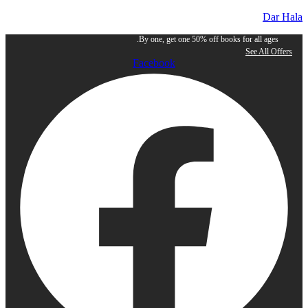
Dar Hala
By one, get one 50% off books for all ages.
See All Offers
Facebook