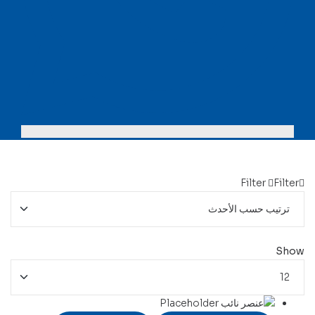
Menu
Filter
Filter
Show