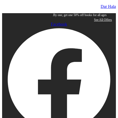
Dar Hala
By one, get one 50% off books for all ages.
See All Offers
Facebook