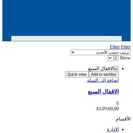
Menu
Filter
Filter
Show
Quick view
Add to wishlist
إضافة إلى السلة
الاقفال السبع
0
EGP
160,00
الأقسام
الادارة