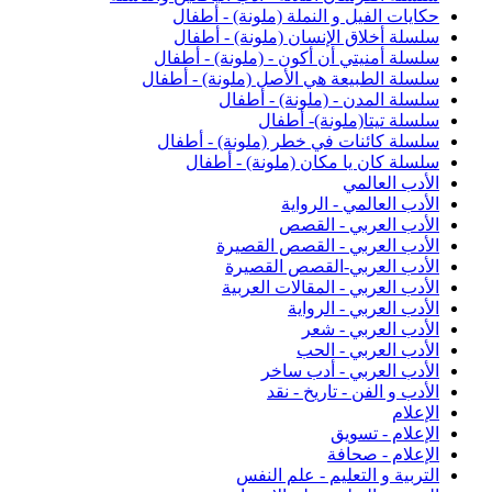
حكايات الفيل و النملة (ملونة) - أطفال
سلسلة أخلاق الإنسان (ملونة) - أطفال
سلسلة أمنيتي أن أكون - (ملونة) - أطفال
سلسلة الطبيعة هي الأصل (ملونة) - أطفال
سلسلة المدن - (ملونة) - أطفال
سلسلة تيتا(ملونة)- أطفال
سلسلة كائنات في خطر (ملونة) - أطفال
سلسلة كان يا مكان (ملونة) - أطفال
الأدب العالمي
الأدب العالمي - الرواية
الأدب العربي - القصص
الأدب العربي - القصص القصيرة
الأدب العربي-القصص القصيرة
الأدب العربي - المقالات العربية
الأدب العربي - الرواية
الأدب العربي - شعر
الأدب العربي - الحب
الأدب العربي - أدب ساخر
الأدب و الفن - تاريخ - نقد
الإعلام
الإعلام - تسويق
الإعلام - صحافة
التربية و التعليم - علم النفس