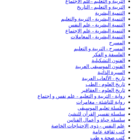
التربية و التعليم -علم الاجتماع
التربية و التعليم - التاريخ
التنمية البشرية
التنمية البشرية - التربية والتعليم
التنمية اليشرية - علم النفس
التنمية البشرية - علم الاجتماع
التنمية البشرية - المعاملات
المسرح
المسرح - التربية و التعليم
الفلسفة و الفكر
الفنون التشكيلية
الفنون الموسيقى العربية
السيرة الذاتية
تاريخ - الألعاب العربية
تاريخ العلوم - الطب
تاريخ العلوم - العقاقير
رواية - التربية و التعليم - علم نفس و اجتماع
رواية للناشئة - مغامرات
سلسلة تعليم الموسيقى
سلسلة تفسير القرآن للنشئ
سلسلة حياة و أعمال الفنانين
علم النفس - ذوى الاحتياجات الخاصة
كتب ثقافة عامة
كتب صحة و طب