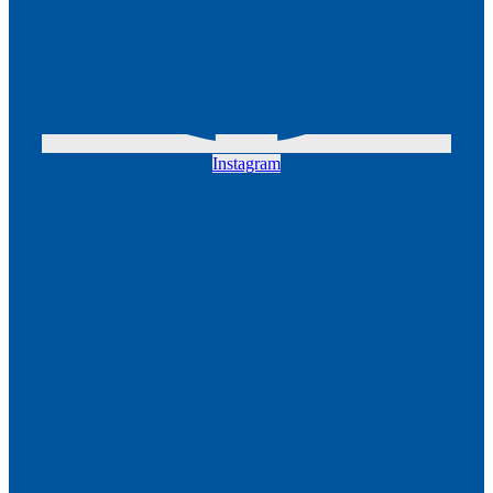
Instagram