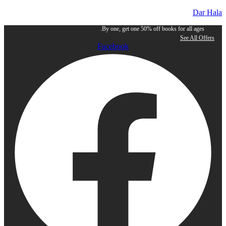
Dar Hala
By one, get one 50% off books for all ages.
See All Offers
Facebook