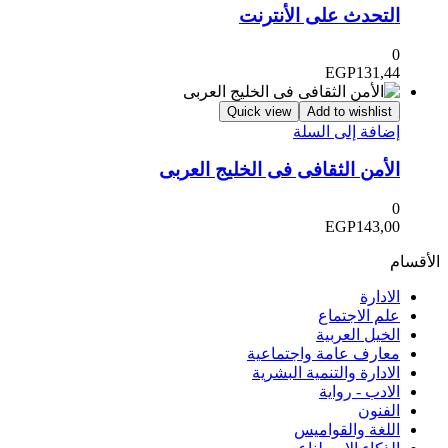
التحدث على الأنترنت
0
EGP
131,44
Quick view
Add to wishlist
إضافة إلى السلة
الأمن الثقافى فى الخليج العربى
0
EGP
143,00
الأقسام
الادارة
علم الاجتماع
الخيل العربية
معارف عامة واجتماعية
الادارة والتنمية البشرية
الادب - رواية
الفنون
اللغة والقواميس