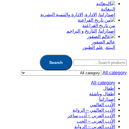
الببغائية
إصداراتنا
,
الادارة
,
الادارة والتنمية البشرية
من تاريخ الفراعنة
إصداراتنا
,
التاريخ و التراجم
عالم الصقور
البيئة
,
علم الطيور
Search
All category
All category
أطفال
أطفال وناشئة
إصداراتنا
الأدب العالمي
الأدب العالمي – الرواية
الأدب العربي – أدب ساخر
الأدب العربي – الحب
الأدب العربي – الرواية