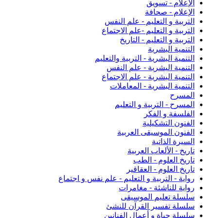
الإعلام - تسويق
الإعلام - صحافة
التربية و التعليم - علم النفس
التربية و التعليم -علم الاجتماع
التربية و التعليم - التاريخ
التنمية البشرية
التنمية البشرية - التربية والتعليم
التنمية اليشرية - علم النفس
التنمية البشرية - علم الاجتماع
التنمية البشرية - المعاملات
المسرح
المسرح - التربية و التعليم
الفلسفة و الفكر
الفنون التشكيلية
الفنون الموسيقى العربية
السيرة الذاتية
تاريخ - الألعاب العربية
تاريخ العلوم - الطب
تاريخ العلوم - العقاقير
رواية - التربية و التعليم - علم نفس و اجتماع
رواية للناشئة - مغامرات
سلسلة تعليم الموسيقى
سلسلة تفسير القرآن للنشئ
سلسلة حياة و أعمال الفنانين