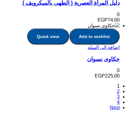
دليل المرآة العصرية ( الطهى بالميكرويف )
0
EGP
74,00
Quick view
Add to wishlist
إضافة إلى السلة
حكاوى نسوان
0
EGP
225,00
1
2
3
4
Next