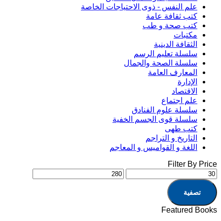
علم النفس - ذوى الاحتياجات الخاصة
كتب ثقافة عامة
كتب صحة و طب
مكتبات
الثقافة الدينية
سلسلة تعليم الرسم
سلسلة الصحة والجمال
المعارف العامة
الإدارة
الاقتصاد
علم اجتماع
سلسلة علوم الفنادق
سلسلة قوى الجسم الخفية
كتب طهى
التاريخ و التراجم
اللغة و القواميس و المعاجم
Filter By Price
تصفية
Featured Books