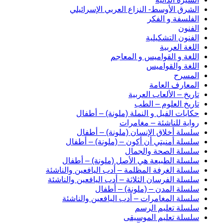
الشرق الأوسط- النزاع العربي الإسرائيلي
الفلسفة و الفكر
الفنون
الفنون التشكيلية
اللغة العربية
اللغة و القواميس و المعاجم
اللغة والقواميس
المسرح
المعارف العامة
تاريخ – الألعاب العربية
تاريخ العلوم – الطب
حكايات الفيل و النملة (ملونة) – أطفال
رواية للناشئة – مغامرات
سلسلة أخلاق الإنسان (ملونة) – أطفال
سلسلة أمنيتي أن أكون – (ملونة) – أطفال
سلسلة الصحة والجمال
سلسلة الطبيعة هي الأصل (ملونة) – أطفال
سلسلة الغرفة المظلمة – أدب اليافعين والناشئة
سلسلة الفرسان الثلاثة – أدب اليافعين والناشئة
سلسلة المدن – (ملونة) – أطفال
سلسلة المغامرات – أدب اليافعين والناشئة
سلسلة تعليم الرسم
سلسلة تعليم الموسيقى