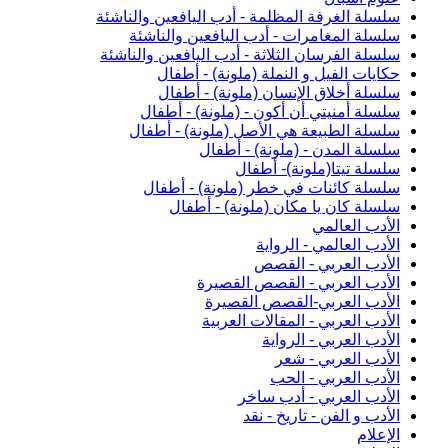
سلسلة الغرفة المظلمة - أدب اليافعين والناشئة
سلسلة المغامرات - أدب اليافعين والناشئة
سلسلة الفرسان الثلاثة - أدب اليافعين والناشئة
حكايات الفيل و النملة (ملونة) - أطفال
سلسلة أخلاق الإنسان (ملونة) - أطفال
سلسلة أمنيتي أن أكون - (ملونة) - أطفال
سلسلة الطبيعة هي الأصل (ملونة) - أطفال
سلسلة المدن - (ملونة) - أطفال
سلسلة تيتا(ملونة)- أطفال
سلسلة كائنات في خطر (ملونة) - أطفال
سلسلة كان يا مكان (ملونة) - أطفال
الأدب العالمي
الأدب العالمي - الرواية
الأدب العربي - القصص
الأدب العربي - القصص القصيرة
الأدب العربي-القصص القصيرة
الأدب العربي - المقالات العربية
الأدب العربي - الرواية
الأدب العربي - شعر
الأدب العربي - الحب
الأدب العربي - أدب ساخر
الأدب و الفن - تاريخ - نقد
الإعلام