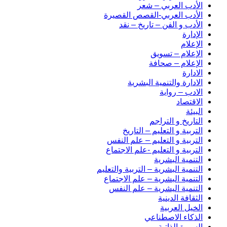
الأدب العربي – شعر
الأدب العربي-القصص القصيرة
الأدب و الفن – تاريخ – نقد
الإدارة
الإعلام
الإعلام – تسويق
الإعلام – صحافة
الادارة
الادارة والتنمية البشرية
الادب – رواية
الاقتصاد
البيئة
التاريخ و التراجم
التربية و التعليم – التاريخ
التربية و التعليم – علم النفس
التربية و التعليم -علم الاجتماع
التنمية البشرية
التنمية البشرية – التربية والتعليم
التنمية البشرية – علم الاجتماع
التنمية اليشرية – علم النفس
الثقافة الدينية
الخيل العربية
الذكاء الاصطناعي
السيرة الذاتية