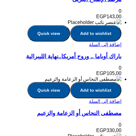
0
EGP
143,00
Quick view
Add to wishlist
إضافة إلى السلة
باراك أوباما .. وروح أمريكا..نهاية الليبرالية
0
EGP
105,00
Quick view
Add to wishlist
إضافة إلى السلة
مصطفى النحاس أو الزعامة والزعيم
0
EGP
330,00