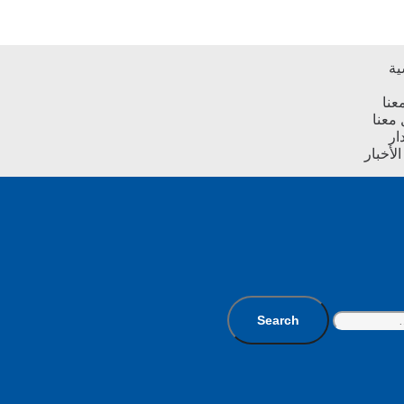
ية
عنا
معنا
ار
لأخبار
Search