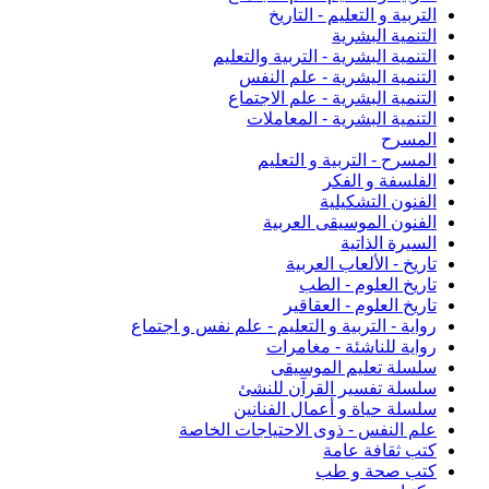
التربية و التعليم - التاريخ
التنمية البشرية
التنمية البشرية - التربية والتعليم
التنمية اليشرية - علم النفس
التنمية البشرية - علم الاجتماع
التنمية البشرية - المعاملات
المسرح
المسرح - التربية و التعليم
الفلسفة و الفكر
الفنون التشكيلية
الفنون الموسيقى العربية
السيرة الذاتية
تاريخ - الألعاب العربية
تاريخ العلوم - الطب
تاريخ العلوم - العقاقير
رواية - التربية و التعليم - علم نفس و اجتماع
رواية للناشئة - مغامرات
سلسلة تعليم الموسيقى
سلسلة تفسير القرآن للنشئ
سلسلة حياة و أعمال الفنانين
علم النفس - ذوى الاحتياجات الخاصة
كتب ثقافة عامة
كتب صحة و طب