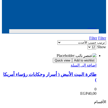
Menu
Filter
Filter
Show
Quick view
Add to wishlist
إضافة إلى السلة
طائرة البيت الأبيض ( أسرار وحكايات رؤساء أمريكا
)
0
EGP
40,00
الأقسام