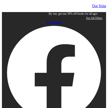
Dar Hala
By one, get one 50% off books for all ages.
See All Offers
Facebook