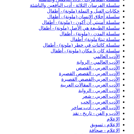
سلسلة الفرسان الثلاثة - أدب اليافعين والناشئة
حكايات الفيل و النملة (ملونة) - أطفال
سلسلة أخلاق الإنسان (ملونة) - أطفال
سلسلة أمنيتي أن أكون - (ملونة) - أطفال
سلسلة الطبيعة هي الأصل (ملونة) - أطفال
سلسلة المدن - (ملونة) - أطفال
سلسلة تيتا(ملونة)- أطفال
سلسلة كائنات في خطر (ملونة) - أطفال
سلسلة كان يا مكان (ملونة) - أطفال
الأدب العالمي
الأدب العالمي - الرواية
الأدب العربي - القصص
الأدب العربي - القصص القصيرة
الأدب العربي-القصص القصيرة
الأدب العربي - المقالات العربية
الأدب العربي - الرواية
الأدب العربي - شعر
الأدب العربي - الحب
الأدب العربي - أدب ساخر
الأدب و الفن - تاريخ - نقد
الإعلام
الإعلام - تسويق
الإعلام - صحافة