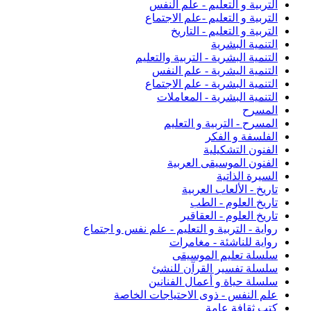
التربية و التعليم - علم النفس
التربية و التعليم -علم الاجتماع
التربية و التعليم - التاريخ
التنمية البشرية
التنمية البشرية - التربية والتعليم
التنمية اليشرية - علم النفس
التنمية البشرية - علم الاجتماع
التنمية البشرية - المعاملات
المسرح
المسرح - التربية و التعليم
الفلسفة و الفكر
الفنون التشكيلية
الفنون الموسيقى العربية
السيرة الذاتية
تاريخ - الألعاب العربية
تاريخ العلوم - الطب
تاريخ العلوم - العقاقير
رواية - التربية و التعليم - علم نفس و اجتماع
رواية للناشئة - مغامرات
سلسلة تعليم الموسيقى
سلسلة تفسير القرآن للنشئ
سلسلة حياة و أعمال الفنانين
علم النفس - ذوى الاحتياجات الخاصة
كتب ثقافة عامة