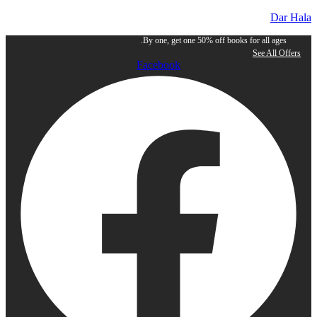
Dar Hala
By one, get one 50% off books for all ages.
See All Offers
Facebook