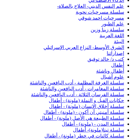
الذكاء الاصطناعي
علم النفس الديني- العلاج بالصلاة-
سلسلة مسرحيات نحوية
مسرحيات احمد شوقي
علم الطيور
سلسلة زينا وزين
اللغة العربية
البيئة
الشرق الأوسط- النزاع العربي الإسرائيلي
إصداراتنا
كتب د/ خالد توفيق
أطفال
أطفال وناشئة
علوم أشبال
سلسلة الغرفة المظلمة - أدب اليافعين والناشئة
سلسلة المغامرات - أدب اليافعين والناشئة
سلسلة الفرسان الثلاثة - أدب اليافعين والناشئة
حكايات الفيل و النملة (ملونة) - أطفال
سلسلة أخلاق الإنسان (ملونة) - أطفال
سلسلة أمنيتي أن أكون - (ملونة) - أطفال
سلسلة الطبيعة هي الأصل (ملونة) - أطفال
سلسلة المدن - (ملونة) - أطفال
سلسلة تيتا(ملونة)- أطفال
سلسلة كائنات في خطر (ملونة) - أطفال