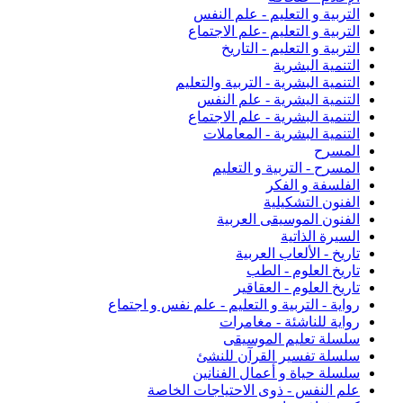
التربية و التعليم - علم النفس
التربية و التعليم -علم الاجتماع
التربية و التعليم - التاريخ
التنمية البشرية
التنمية البشرية - التربية والتعليم
التنمية اليشرية - علم النفس
التنمية البشرية - علم الاجتماع
التنمية البشرية - المعاملات
المسرح
المسرح - التربية و التعليم
الفلسفة و الفكر
الفنون التشكيلية
الفنون الموسيقى العربية
السيرة الذاتية
تاريخ - الألعاب العربية
تاريخ العلوم - الطب
تاريخ العلوم - العقاقير
رواية - التربية و التعليم - علم نفس و اجتماع
رواية للناشئة - مغامرات
سلسلة تعليم الموسيقى
سلسلة تفسير القرآن للنشئ
سلسلة حياة و أعمال الفنانين
علم النفس - ذوى الاحتياجات الخاصة