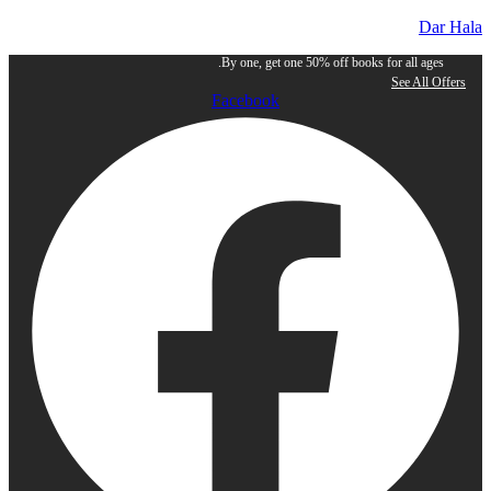
Dar Hala
By one, get one 50% off books for all ages.
See All Offers
Facebook