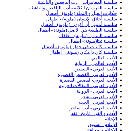
سلسلة المغامرات - أدب اليافعين والناشئة
سلسلة الفرسان الثلاثة - أدب اليافعين والناشئة
حكايات الفيل و النملة (ملونة) - أطفال
سلسلة أخلاق الإنسان (ملونة) - أطفال
سلسلة أمنيتي أن أكون - (ملونة) - أطفال
سلسلة الطبيعة هي الأصل (ملونة) - أطفال
سلسلة المدن - (ملونة) - أطفال
سلسلة تيتا(ملونة)- أطفال
سلسلة كائنات في خطر (ملونة) - أطفال
سلسلة كان يا مكان (ملونة) - أطفال
الأدب العالمي
الأدب العالمي - الرواية
الأدب العربي - القصص
الأدب العربي - القصص القصيرة
الأدب العربي-القصص القصيرة
الأدب العربي - المقالات العربية
الأدب العربي - الرواية
الأدب العربي - شعر
الأدب العربي - الحب
الأدب العربي - أدب ساخر
الأدب و الفن - تاريخ - نقد
الإعلام
الإعلام - تسويق
الإعلام - صحافة