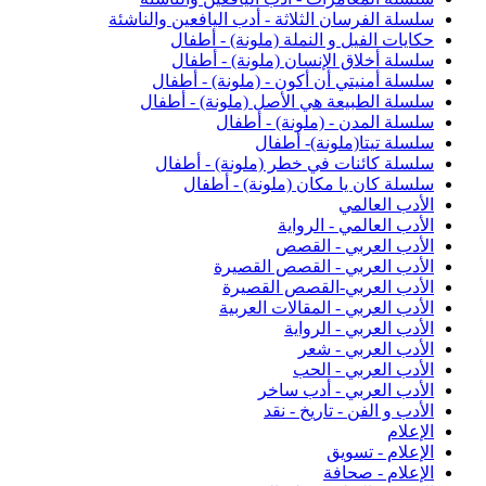
سلسلة الفرسان الثلاثة - أدب اليافعين والناشئة
حكايات الفيل و النملة (ملونة) - أطفال
سلسلة أخلاق الإنسان (ملونة) - أطفال
سلسلة أمنيتي أن أكون - (ملونة) - أطفال
سلسلة الطبيعة هي الأصل (ملونة) - أطفال
سلسلة المدن - (ملونة) - أطفال
سلسلة تيتا(ملونة)- أطفال
سلسلة كائنات في خطر (ملونة) - أطفال
سلسلة كان يا مكان (ملونة) - أطفال
الأدب العالمي
الأدب العالمي - الرواية
الأدب العربي - القصص
الأدب العربي - القصص القصيرة
الأدب العربي-القصص القصيرة
الأدب العربي - المقالات العربية
الأدب العربي - الرواية
الأدب العربي - شعر
الأدب العربي - الحب
الأدب العربي - أدب ساخر
الأدب و الفن - تاريخ - نقد
الإعلام
الإعلام - تسويق
الإعلام - صحافة