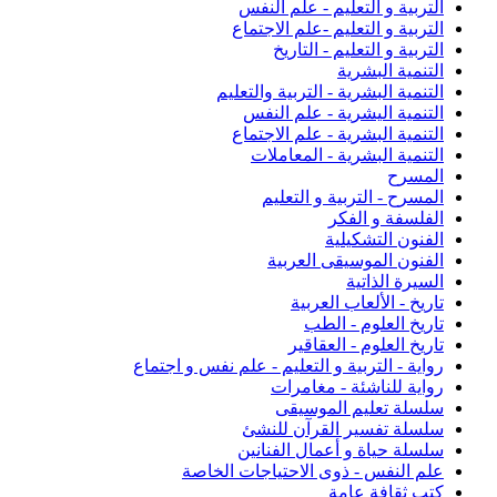
التربية و التعليم - علم النفس
التربية و التعليم -علم الاجتماع
التربية و التعليم - التاريخ
التنمية البشرية
التنمية البشرية - التربية والتعليم
التنمية اليشرية - علم النفس
التنمية البشرية - علم الاجتماع
التنمية البشرية - المعاملات
المسرح
المسرح - التربية و التعليم
الفلسفة و الفكر
الفنون التشكيلية
الفنون الموسيقى العربية
السيرة الذاتية
تاريخ - الألعاب العربية
تاريخ العلوم - الطب
تاريخ العلوم - العقاقير
رواية - التربية و التعليم - علم نفس و اجتماع
رواية للناشئة - مغامرات
سلسلة تعليم الموسيقى
سلسلة تفسير القرآن للنشئ
سلسلة حياة و أعمال الفنانين
علم النفس - ذوى الاحتياجات الخاصة
كتب ثقافة عامة