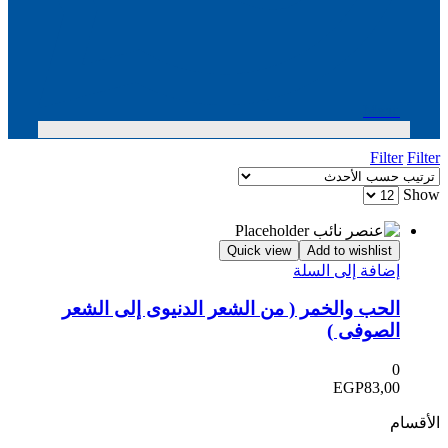
Menu
Filter
Filter
Show
Quick view
Add to wishlist
إضافة إلى السلة
الحب والخمر ( من الشعر الدنيوى إلى الشعر
الصوفى )
0
EGP
83,00
الأقسام