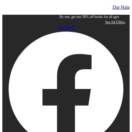
Dar Hala
By one, get one 50% off books for all ages.
See All Offers
Facebook