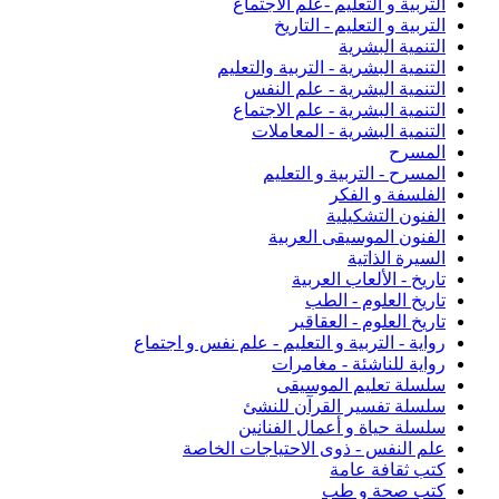
التربية و التعليم -علم الاجتماع
التربية و التعليم - التاريخ
التنمية البشرية
التنمية البشرية - التربية والتعليم
التنمية اليشرية - علم النفس
التنمية البشرية - علم الاجتماع
التنمية البشرية - المعاملات
المسرح
المسرح - التربية و التعليم
الفلسفة و الفكر
الفنون التشكيلية
الفنون الموسيقى العربية
السيرة الذاتية
تاريخ - الألعاب العربية
تاريخ العلوم - الطب
تاريخ العلوم - العقاقير
رواية - التربية و التعليم - علم نفس و اجتماع
رواية للناشئة - مغامرات
سلسلة تعليم الموسيقى
سلسلة تفسير القرآن للنشئ
سلسلة حياة و أعمال الفنانين
علم النفس - ذوى الاحتياجات الخاصة
كتب ثقافة عامة
كتب صحة و طب