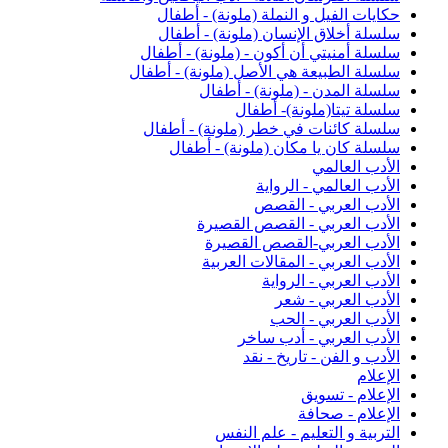
حكايات الفيل و النملة (ملونة) - أطفال
سلسلة أخلاق الإنسان (ملونة) - أطفال
سلسلة أمنيتي أن أكون - (ملونة) - أطفال
سلسلة الطبيعة هي الأصل (ملونة) - أطفال
سلسلة المدن - (ملونة) - أطفال
سلسلة تيتا(ملونة)- أطفال
سلسلة كائنات في خطر (ملونة) - أطفال
سلسلة كان يا مكان (ملونة) - أطفال
الأدب العالمي
الأدب العالمي - الرواية
الأدب العربي - القصص
الأدب العربي - القصص القصيرة
الأدب العربي-القصص القصيرة
الأدب العربي - المقالات العربية
الأدب العربي - الرواية
الأدب العربي - شعر
الأدب العربي - الحب
الأدب العربي - أدب ساخر
الأدب و الفن - تاريخ - نقد
الإعلام
الإعلام - تسويق
الإعلام - صحافة
التربية و التعليم - علم النفس