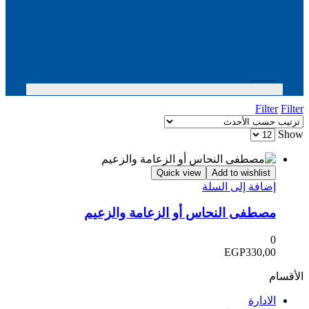
Menu
Filter
Filter
Show
Quick view
Add to wishlist
إضافة إلى السلة
مصطفى النحاس أو الزعامة والزعيم
0
EGP
330,00
الأقسام
الادارة