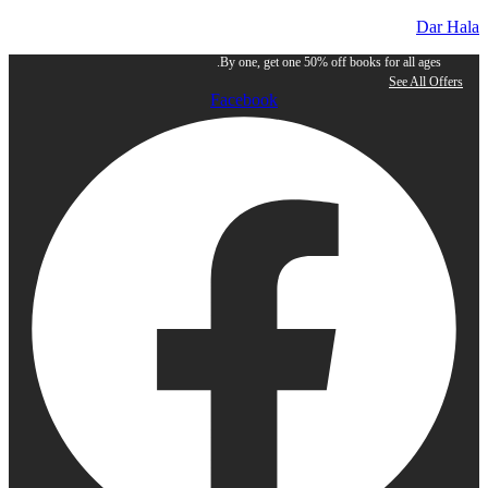
Dar Hala
By one, get one 50% off books for all ages.
See All Offers
Facebook