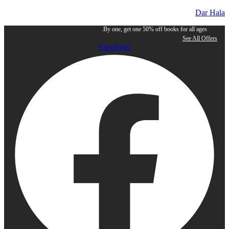
Dar Hala
By one, get one 50% off books for all ages.
See All Offers
Facebook