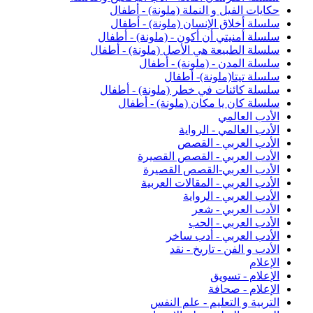
حكايات الفيل و النملة (ملونة) - أطفال
سلسلة أخلاق الإنسان (ملونة) - أطفال
سلسلة أمنيتي أن أكون - (ملونة) - أطفال
سلسلة الطبيعة هي الأصل (ملونة) - أطفال
سلسلة المدن - (ملونة) - أطفال
سلسلة تيتا(ملونة)- أطفال
سلسلة كائنات في خطر (ملونة) - أطفال
سلسلة كان يا مكان (ملونة) - أطفال
الأدب العالمي
الأدب العالمي - الرواية
الأدب العربي - القصص
الأدب العربي - القصص القصيرة
الأدب العربي-القصص القصيرة
الأدب العربي - المقالات العربية
الأدب العربي - الرواية
الأدب العربي - شعر
الأدب العربي - الحب
الأدب العربي - أدب ساخر
الأدب و الفن - تاريخ - نقد
الإعلام
الإعلام - تسويق
الإعلام - صحافة
التربية و التعليم - علم النفس