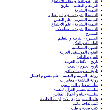
التربية و التعليم -علم الاجتماع
التربية و التعليم - التاريخ
التنمية البشرية
التنمية البشرية - التربية والتعليم
التنمية اليشرية - علم النفس
التنمية البشرية - علم الاجتماع
التنمية البشرية - المعاملات
المسرح
المسرح - التربية و التعليم
الفلسفة و الفكر
الفنون التشكيلية
الفنون الموسيقى العربية
السيرة الذاتية
تاريخ - الألعاب العربية
تاريخ العلوم - الطب
تاريخ العلوم - العقاقير
رواية - التربية و التعليم - علم نفس و اجتماع
رواية للناشئة - مغامرات
سلسلة تعليم الموسيقى
سلسلة تفسير القرآن للنشئ
سلسلة حياة و أعمال الفنانين
علم النفس - ذوى الاحتياجات الخاصة
كتب ثقافة عامة
كتب صحة و طب