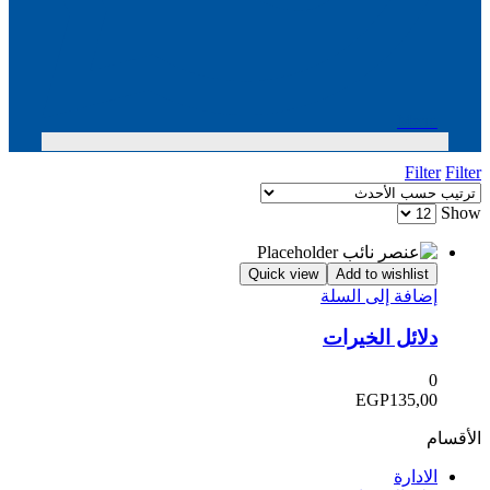
Menu
Filter
Filter
Show
Quick view
Add to wishlist
إضافة إلى السلة
دلائل الخيرات
0
EGP
135,00
الأقسام
الادارة