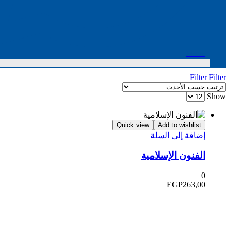
M
F
Quick view
Add to wishl
إضافة إلى ال
الفنون الإسلا
EGP
263