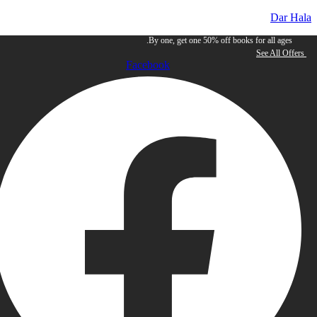
By one, get one 50% off books for all
See A
Facebook