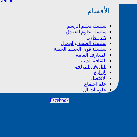
EGP
0,00
0
الأقسام
سلسلة تعليم الرسم
سلسلة علوم الفنادق
كتب طهى
سلسلة الصحة والجمال
سلسلة قوى الجسم الخفية
المعارف العامة
الثقافة الدينية
التاريخ و التراجم
الإدارة
الاقتصاد
علم اجتماع
علوم أشبال
Facebook