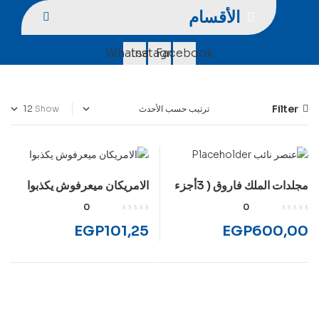
الأقسام
Whatsapp
Instagram
Facebook
Filter
Show
مجلدات الملك فاروق ( 3أجزء
الامريكان ميعرفوش يكذبوا
)
0
0
EGP
101,25
EGP
600,00