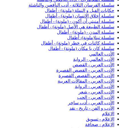
سلسلة الفرسان الثلاثة - أدب اليافعين والناشئة
حكايات الفيل و النملة (ملونة) - أطفال
سلسلة أخلاق الإنسان (ملونة) - أطفال
سلسلة أمنيتي أن أكون - (ملونة) - أطفال
سلسلة الطبيعة هي الأصل (ملونة) - أطفال
سلسلة المدن - (ملونة) - أطفال
سلسلة تيتا(ملونة)- أطفال
سلسلة كائنات في خطر (ملونة) - أطفال
سلسلة كان يا مكان (ملونة) - أطفال
الأدب العالمي
الأدب العالمي - الرواية
الأدب العربي - القصص
الأدب العربي - القصص القصيرة
الأدب العربي-القصص القصيرة
الأدب العربي - المقالات العربية
الأدب العربي - الرواية
الأدب العربي - شعر
الأدب العربي - الحب
الأدب العربي - أدب ساخر
الأدب و الفن - تاريخ - نقد
الإعلام
الإعلام - تسويق
الإعلام - صحافة