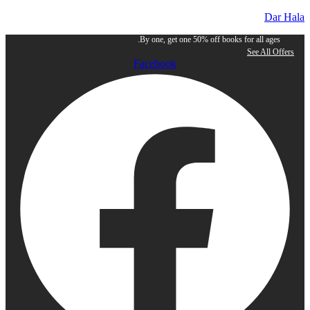
Dar Hala
By one, get one 50% off books for all ages.
See All Offers
Facebook