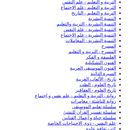
التربية و التعليم - علم النفس
التربية و التعليم -علم الاجتماع
التربية و التعليم - التاريخ
التنمية البشرية
التنمية البشرية - التربية والتعليم
التنمية اليشرية - علم النفس
التنمية البشرية - علم الاجتماع
التنمية البشرية - المعاملات
المسرح
المسرح - التربية و التعليم
الفلسفة و الفكر
الفنون التشكيلية
الفنون الموسيقى العربية
السيرة الذاتية
تاريخ - الألعاب العربية
تاريخ العلوم - الطب
تاريخ العلوم - العقاقير
رواية - التربية و التعليم - علم نفس و اجتماع
رواية للناشئة - مغامرات
سلسلة تعليم الموسيقى
سلسلة تفسير القرآن للنشئ
سلسلة حياة و أعمال الفنانين
علم النفس - ذوى الاحتياجات الخاصة
كتب ثقافة عامة