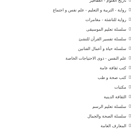
تاريخ العلوم - العقاقير
رواية - التربية و التعليم - علم نفس و اجتماع
رواية للناشئة - مغامرات
سلسلة تعليم الموسيقى
سلسلة تفسير القرآن للنشئ
سلسلة حياة و أعمال الفنانين
علم النفس - ذوى الاحتياجات الخاصة
كتب ثقافة عامة
كتب صحة و طب
مكتبات
الثقافة الدينية
سلسلة تعليم الرسم
سلسلة الصحة والجمال
المعارف العامة