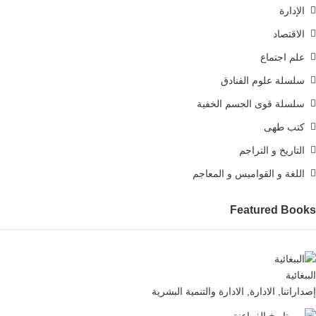
الإدارة
الاقتصاد
علم اجتماع
سلسلة علوم الفنادق
سلسلة قوى الجسم الخفية
كتب طهى
التاريخ و التراجم
اللغة و القواميس و المعاجم
Featured Books
الببغائية
إصداراتنا
,
الادارة
,
الادارة والتنمية البشرية