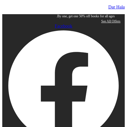
Dar Hala
By one, get one 50% off books for all ages.
See All Offers
Facebook