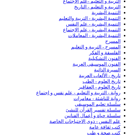
التربية و التعليم -علم الاجتماع
التربية و التعليم - التاريخ
التنمية البشرية
التنمية البشرية - التربية والتعليم
التنمية اليشرية - علم النفس
التنمية البشرية - علم الاجتماع
التنمية البشرية - المعاملات
المسرح
المسرح - التربية و التعليم
الفلسفة و الفكر
الفنون التشكيلية
الفنون الموسيقى العربية
السيرة الذاتية
تاريخ - الألعاب العربية
تاريخ العلوم - الطب
تاريخ العلوم - العقاقير
رواية - التربية و التعليم - علم نفس و اجتماع
رواية للناشئة - مغامرات
سلسلة تعليم الموسيقى
سلسلة تفسير القرآن للنشئ
سلسلة حياة و أعمال الفنانين
علم النفس - ذوى الاحتياجات الخاصة
كتب ثقافة عامة
كتب صحة و طب