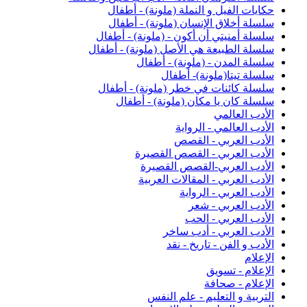
حكايات الفيل و النملة (ملونة) - أطفال
سلسلة أخلاق الإنسان (ملونة) - أطفال
سلسلة أمنيتي أن أكون - (ملونة) - أطفال
سلسلة الطبيعة هي الأصل (ملونة) - أطفال
سلسلة المدن - (ملونة) - أطفال
سلسلة تيتا(ملونة)- أطفال
سلسلة كائنات في خطر (ملونة) - أطفال
سلسلة كان يا مكان (ملونة) - أطفال
الأدب العالمي
الأدب العالمي - الرواية
الأدب العربي - القصص
الأدب العربي - القصص القصيرة
الأدب العربي-القصص القصيرة
الأدب العربي - المقالات العربية
الأدب العربي - الرواية
الأدب العربي - شعر
الأدب العربي - الحب
الأدب العربي - أدب ساخر
الأدب و الفن - تاريخ - نقد
الإعلام
الإعلام - تسويق
الإعلام - صحافة
التربية و التعليم - علم النفس