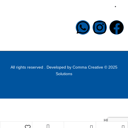
info@halapublishing.com
Comma Creative
2025 © All rights reserved . Developed by
Solutions
HIDE FILTER
Shopping cart
close