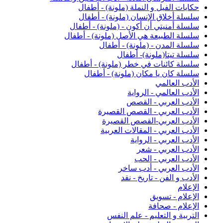
حكايات الفيل و النملة (ملونة) - أطفال
سلسلة أخلاق الإنسان (ملونة) - أطفال
سلسلة أمنيتي أن أكون - (ملونة) - أطفال
سلسلة الطبيعة هي الأصل (ملونة) - أطفال
سلسلة المدن - (ملونة) - أطفال
سلسلة تيتا(ملونة)- أطفال
سلسلة كائنات في خطر (ملونة) - أطفال
سلسلة كان يا مكان (ملونة) - أطفال
الأدب العالمي
الأدب العالمي - الرواية
الأدب العربي - القصص
الأدب العربي - القصص القصيرة
الأدب العربي-القصص القصيرة
الأدب العربي - المقالات العربية
الأدب العربي - الرواية
الأدب العربي - شعر
الأدب العربي - الحب
الأدب العربي - أدب ساخر
الأدب و الفن - تاريخ - نقد
الإعلام
الإعلام - تسويق
الإعلام - صحافة
التربية و التعليم - علم النفس