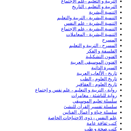
التربية و التعليم -علم الاجتماع
التربية و التعليم - التاريخ
التنمية البشرية
التنمية البشرية - التربية والتعليم
التنمية اليشرية - علم النفس
التنمية البشرية - علم الاجتماع
التنمية البشرية - المعاملات
المسرح
المسرح - التربية و التعليم
الفلسفة و الفكر
الفنون التشكيلية
الفنون الموسيقى العربية
السيرة الذاتية
تاريخ - الألعاب العربية
تاريخ العلوم - الطب
تاريخ العلوم - العقاقير
رواية - التربية و التعليم - علم نفس و اجتماع
رواية للناشئة - مغامرات
سلسلة تعليم الموسيقى
سلسلة تفسير القرآن للنشئ
سلسلة حياة و أعمال الفنانين
علم النفس - ذوى الاحتياجات الخاصة
كتب ثقافة عامة
كتب صحة و طب