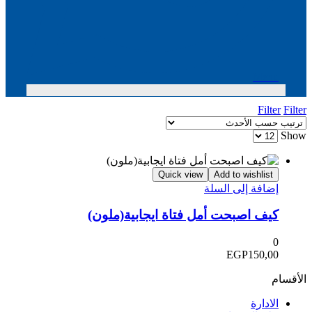
Menu
Filter
Filter
Show
Quick view
Add to wishlist
إضافة إلى السلة
كيف اصبحت أمل فتاة ايجابية(ملون)
0
EGP
150,00
الأقسام
الادارة