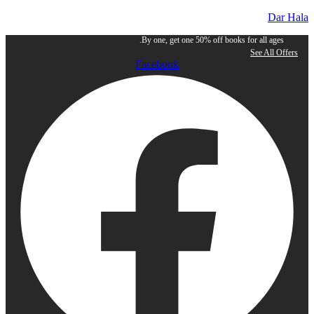
Dar Hala
By one, get one 50% off books for all ages.
See All Offers
Facebook