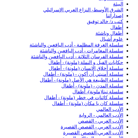
البيئة
الشرق الأوسط- النزاع العربي الإسرائيلي
إصداراتنا
كتب د/ خالد توفيق
أطفال
أطفال وناشئة
علوم أشبال
سلسلة الغرفة المظلمة - أدب اليافعين والناشئة
سلسلة المغامرات - أدب اليافعين والناشئة
سلسلة الفرسان الثلاثة - أدب اليافعين والناشئة
حكايات الفيل و النملة (ملونة) - أطفال
سلسلة أخلاق الإنسان (ملونة) - أطفال
سلسلة أمنيتي أن أكون - (ملونة) - أطفال
سلسلة الطبيعة هي الأصل (ملونة) - أطفال
سلسلة المدن - (ملونة) - أطفال
سلسلة تيتا(ملونة)- أطفال
سلسلة كائنات في خطر (ملونة) - أطفال
سلسلة كان يا مكان (ملونة) - أطفال
الأدب العالمي
الأدب العالمي - الرواية
الأدب العربي - القصص
الأدب العربي - القصص القصيرة
الأدب العربي-القصص القصيرة