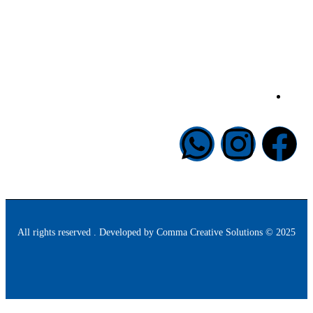
info@halapublishing.com
Comma Creative Solutions
2025 © All rights reserved . Developed by