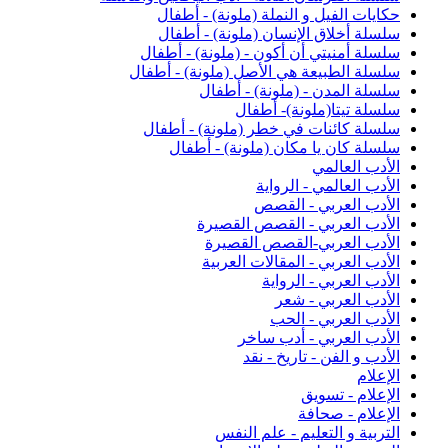
حكايات الفيل و النملة (ملونة) - أطفال
سلسلة أخلاق الإنسان (ملونة) - أطفال
سلسلة أمنيتي أن أكون - (ملونة) - أطفال
سلسلة الطبيعة هي الأصل (ملونة) - أطفال
سلسلة المدن - (ملونة) - أطفال
سلسلة تيتا(ملونة)- أطفال
سلسلة كائنات في خطر (ملونة) - أطفال
سلسلة كان يا مكان (ملونة) - أطفال
الأدب العالمي
الأدب العالمي - الرواية
الأدب العربي - القصص
الأدب العربي - القصص القصيرة
الأدب العربي-القصص القصيرة
الأدب العربي - المقالات العربية
الأدب العربي - الرواية
الأدب العربي - شعر
الأدب العربي - الحب
الأدب العربي - أدب ساخر
الأدب و الفن - تاريخ - نقد
الإعلام
الإعلام - تسويق
الإعلام - صحافة
التربية و التعليم - علم النفس