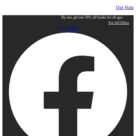
Dar Hala
By one, get one 50% off books for all ages.
See All Offers
Facebook