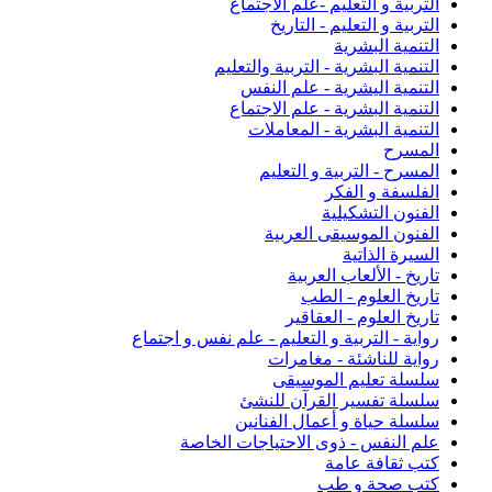
التربية و التعليم -علم الاجتماع
التربية و التعليم - التاريخ
التنمية البشرية
التنمية البشرية - التربية والتعليم
التنمية اليشرية - علم النفس
التنمية البشرية - علم الاجتماع
التنمية البشرية - المعاملات
المسرح
المسرح - التربية و التعليم
الفلسفة و الفكر
الفنون التشكيلية
الفنون الموسيقى العربية
السيرة الذاتية
تاريخ - الألعاب العربية
تاريخ العلوم - الطب
تاريخ العلوم - العقاقير
رواية - التربية و التعليم - علم نفس و اجتماع
رواية للناشئة - مغامرات
سلسلة تعليم الموسيقى
سلسلة تفسير القرآن للنشئ
سلسلة حياة و أعمال الفنانين
علم النفس - ذوى الاحتياجات الخاصة
كتب ثقافة عامة
كتب صحة و طب