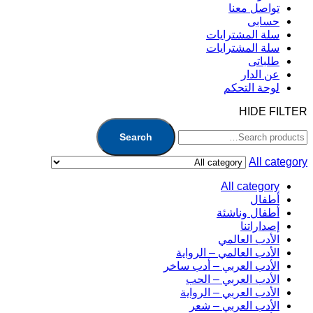
تواصل معنا
حسابى
سلة المشترايات
سلة المشترايات
طلباتى
عن الدار
لوحة التحكم
HIDE FILTER
Search
All category
All category
أطفال
أطفال وناشئة
إصداراتنا
الأدب العالمي
الأدب العالمي – الرواية
الأدب العربي – أدب ساخر
الأدب العربي – الحب
الأدب العربي – الرواية
الأدب العربي – شعر