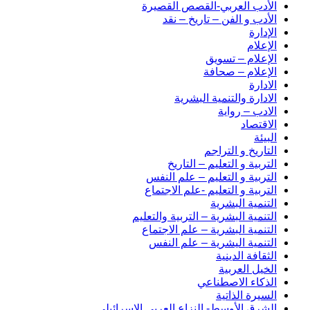
الأدب العربي-القصص القصيرة
الأدب و الفن – تاريخ – نقد
الإدارة
الإعلام
الإعلام – تسويق
الإعلام – صحافة
الادارة
الادارة والتنمية البشرية
الادب – رواية
الاقتصاد
البيئة
التاريخ و التراجم
التربية و التعليم – التاريخ
التربية و التعليم – علم النفس
التربية و التعليم -علم الاجتماع
التنمية البشرية
التنمية البشرية – التربية والتعليم
التنمية البشرية – علم الاجتماع
التنمية اليشرية – علم النفس
الثقافة الدينية
الخيل العربية
الذكاء الاصطناعي
السيرة الذاتية
الشرق الأوسط- النزاع العربي الإسرائيلي