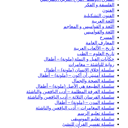
الفلسفة و الفكر
الفنون
الفنون التشكيلية
اللغة العربية
اللغة و القواميس و المعاجم
اللغة والقواميس
المسرح
المعارف العامة
تاريخ – الألعاب العربية
تاريخ العلوم – الطب
حكايات الفيل و النملة (ملونة) – أطفال
رواية للناشئة – مغامرات
سلسلة أخلاق الإنسان (ملونة) – أطفال
سلسلة أمنيتي أن أكون – (ملونة) – أطفال
سلسلة الصحة والجمال
سلسلة الطبيعة هي الأصل (ملونة) – أطفال
سلسلة الغرفة المظلمة – أدب اليافعين والناشئة
سلسلة الفرسان الثلاثة – أدب اليافعين والناشئة
سلسلة المدن – (ملونة) – أطفال
سلسلة المغامرات – أدب اليافعين والناشئة
سلسلة تعليم الرسم
سلسلة تعليم الموسيقى
سلسلة تفسير القرآن للنشئ