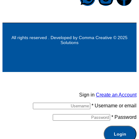
Comma Creative
2025 © All rights reserved . Developed by
Solutions
Sign in
Create an Account
*
Username or email
*
Password
Login