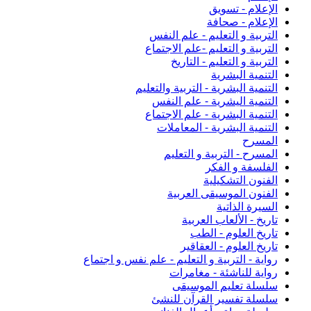
الإعلام - تسويق
الإعلام - صحافة
التربية و التعليم - علم النفس
التربية و التعليم -علم الاجتماع
التربية و التعليم - التاريخ
التنمية البشرية
التنمية البشرية - التربية والتعليم
التنمية اليشرية - علم النفس
التنمية البشرية - علم الاجتماع
التنمية البشرية - المعاملات
المسرح
المسرح - التربية و التعليم
الفلسفة و الفكر
الفنون التشكيلية
الفنون الموسيقى العربية
السيرة الذاتية
تاريخ - الألعاب العربية
تاريخ العلوم - الطب
تاريخ العلوم - العقاقير
رواية - التربية و التعليم - علم نفس و اجتماع
رواية للناشئة - مغامرات
سلسلة تعليم الموسيقى
سلسلة تفسير القرآن للنشئ