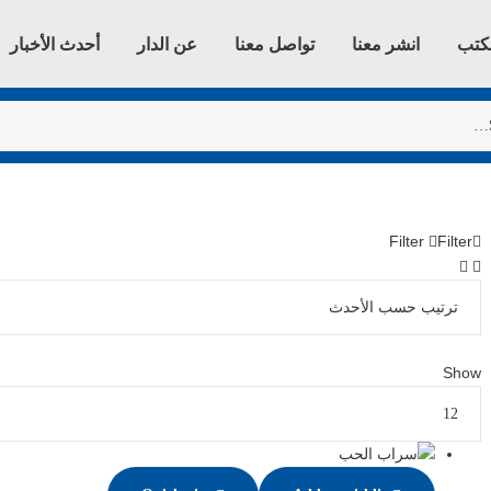
كتب
انشر معنا
تواصل معنا
عن الدار
أحدث الأخبار
Filter
Filter
Show