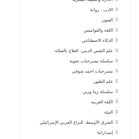
الادب - رواية
الفنون
اللغة والقواميس
الذكاء الاصطناعي
علم النفس الديني- العلاج بالصلاة-
سلسلة مسرحيات نحوية
مسرحيات احمد شوقي
علم الطيور
سلسلة زينا وزين
اللغة العربية
البيئة
الشرق الأوسط- النزاع العربي الإسرائيلي
إصداراتنا