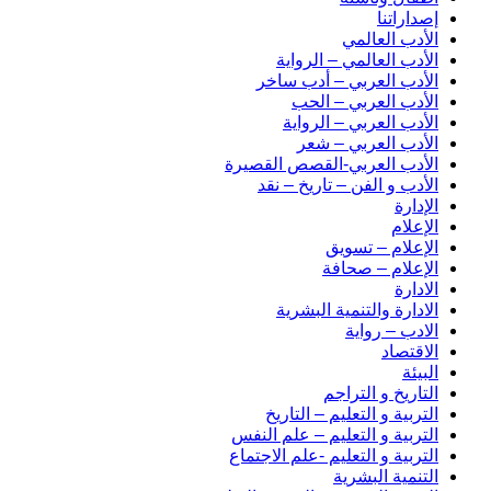
إصداراتنا
الأدب العالمي
الأدب العالمي – الرواية
الأدب العربي – أدب ساخر
الأدب العربي – الحب
الأدب العربي – الرواية
الأدب العربي – شعر
الأدب العربي-القصص القصيرة
الأدب و الفن – تاريخ – نقد
الإدارة
الإعلام
الإعلام – تسويق
الإعلام – صحافة
الادارة
الادارة والتنمية البشرية
الادب – رواية
الاقتصاد
البيئة
التاريخ و التراجم
التربية و التعليم – التاريخ
التربية و التعليم – علم النفس
التربية و التعليم -علم الاجتماع
التنمية البشرية