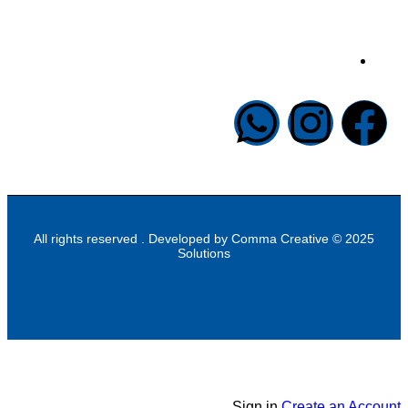
info@halapublishing.com
Comma Creative
2025 © All rights reserved . Developed by
Solutions
Sign in
Create an Account