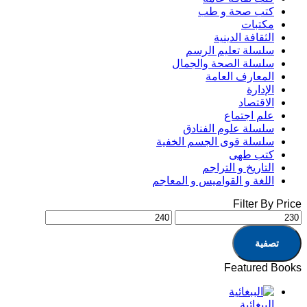
كتب صحة و طب
مكتبات
الثقافة الدينية
سلسلة تعليم الرسم
سلسلة الصحة والجمال
المعارف العامة
الإدارة
الاقتصاد
علم اجتماع
سلسلة علوم الفنادق
سلسلة قوى الجسم الخفية
كتب طهى
التاريخ و التراجم
اللغة و القواميس و المعاجم
Filter By Price
تصفية
Featured Books
الببغائية