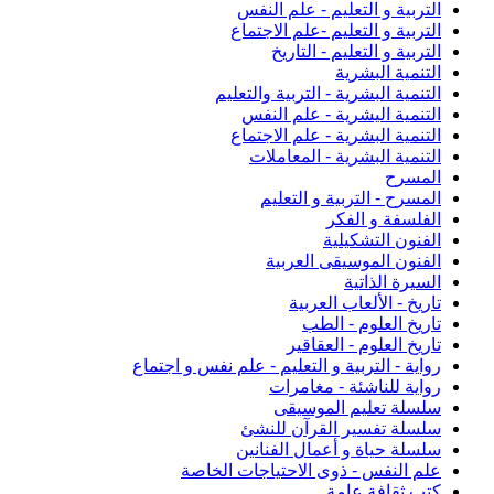
التربية و التعليم - علم النفس
التربية و التعليم -علم الاجتماع
التربية و التعليم - التاريخ
التنمية البشرية
التنمية البشرية - التربية والتعليم
التنمية اليشرية - علم النفس
التنمية البشرية - علم الاجتماع
التنمية البشرية - المعاملات
المسرح
المسرح - التربية و التعليم
الفلسفة و الفكر
الفنون التشكيلية
الفنون الموسيقى العربية
السيرة الذاتية
تاريخ - الألعاب العربية
تاريخ العلوم - الطب
تاريخ العلوم - العقاقير
رواية - التربية و التعليم - علم نفس و اجتماع
رواية للناشئة - مغامرات
سلسلة تعليم الموسيقى
سلسلة تفسير القرآن للنشئ
سلسلة حياة و أعمال الفنانين
علم النفس - ذوى الاحتياجات الخاصة
كتب ثقافة عامة